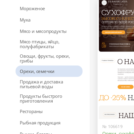
Мороженое
Мука
Мясо и мясопродукты
Мясо птицы, яйцо,
полуфабрикаты
Овощи, фрукты, орехи,
грибы
Орехи, семечки
Продажа и доставка
питьевой воды
Продукты быстрого
приготовления
Рестораны
Рыбная продукция
№ 106619
Орехи, сухофр