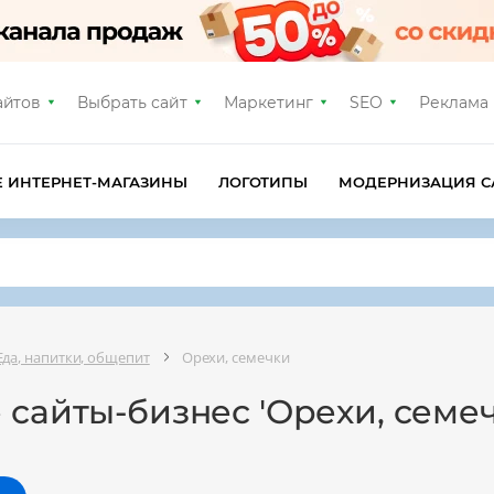
айтов
Выбрать сайт
Маркетинг
SEO
Реклама
Е ИНТЕРНЕТ-МАГАЗИНЫ
ЛОГОТИПЫ
МОДЕРНИЗАЦИЯ С
Еда, напитки, общепит
Орехи, семечки
 сайты-бизнес 'Орехи, семеч