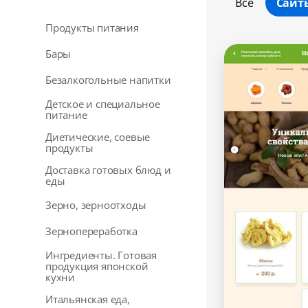
Все
Сайт
Продукты питания
Бары
Безалкогольные напитки
Детское и специальное
питание
Диетические, соевые
продукты
Доставка готовых блюд и
еды
Зерно, зерноотходы
Зернопереработка
Ингредиенты. Готовая
продукция японской
кухни
Итальянская еда,