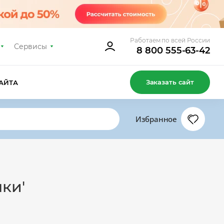
Работаем по всей России
Сервисы
8 800 555-63-42
Заказать сайт
АЙТА
Избранное
ки'