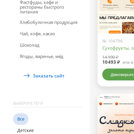
Фастфуды, кафе и
рестораны быстрого
питания
Хлебобулочная продукция
Чай, кофе, какао
№ 104796
Шоколад
Сухофрукты, о
Ягоды, варенье, мёд
14 990 ₽
10493 ₽
или в
Демоверсия
Заказать сайт
ВЫБЕРИТЕ ТЕГИ
Все
Детские