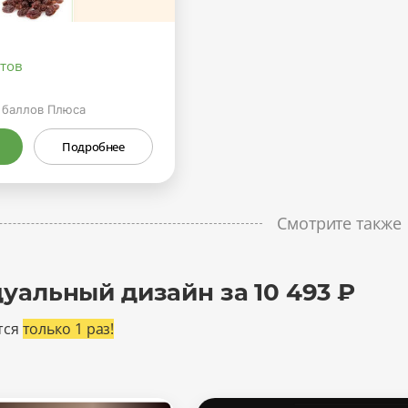
ктов
баллов Плюса
Подробнее
Смотрите также
уальный дизайн за 10 493 ₽
тся
только 1 раз!