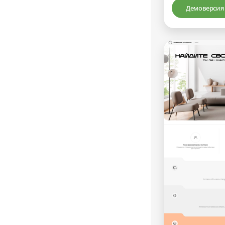
Демоверсия