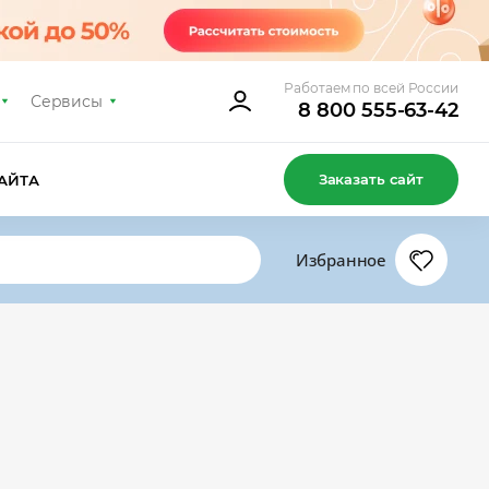
Работаем по всей России
Сервисы
8 800 555-63-42
Заказать сайт
АЙТА
Избранное