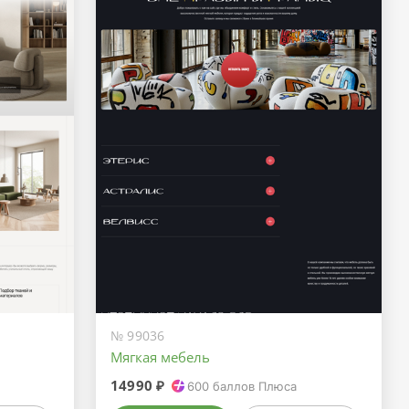
№ 99036
Мягкая мебель
14990 ₽
600
баллов Плюса