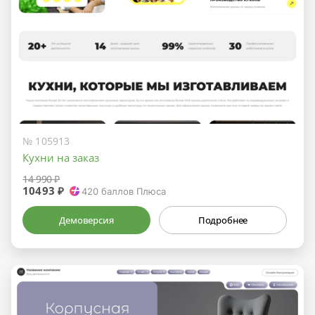
№ 105913
Кухни на заказ
14 990 ₽
10493 ₽
420
баллов Плюса
Демоверсия
Подробнее