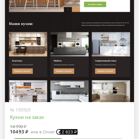
№ 105925
Кухни на заказ
14 990 ₽
10493 ₽
или в Сплит
2 623
₽