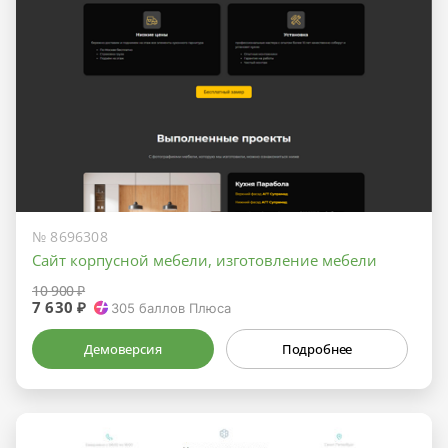
№ 8696308
Сайт корпусной мебели, изготовление мебели
10 900 ₽
7 630 ₽
305
баллов Плюса
Демоверсия
Подробнее