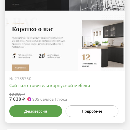
№ 2785760
Сайт изготовителя корпусной мебели
10 900 ₽
7 630 ₽
305
баллов Плюса
Демоверсия
Подробнее