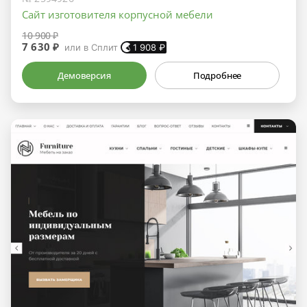
Сайт изготовителя корпусной мебели
10 900 ₽
7 630 ₽
или в Сплит
1 908
₽
Демоверсия
Подробнее