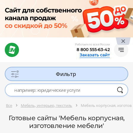
Работаем по всей России
8 800 555-63-42
Заказать сайт
Фильтр
Все
Мебель, интерьер, текстиль
Мебель корпусная, изготов
Готовые сайты 'Мебель корпусная,
изготовление мебели'