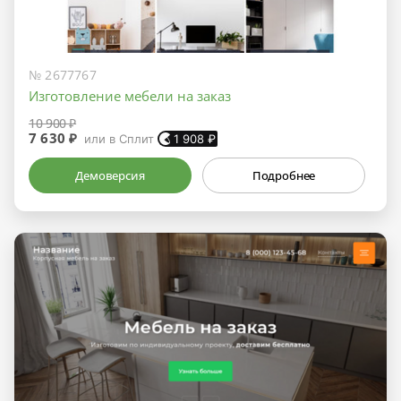
№ 2677767
Изготовление мебели на заказ
10 900 ₽
7 630 ₽
или в Сплит
1 908
₽
Демоверсия
Подробнее