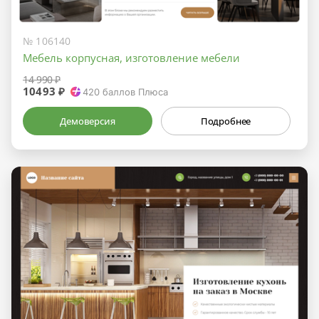
№ 106140
Мебель корпусная, изготовление мебели
14 990 ₽
10493 ₽
420
баллов Плюса
Демоверсия
Подробнее