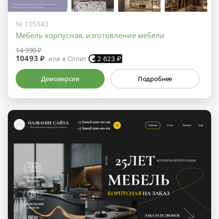
№ 105943
Мебель корпусная, изготовление мебели
14 990 ₽
10493 ₽
или в Сплит
2 623
₽
Демоверсия
Подробнее