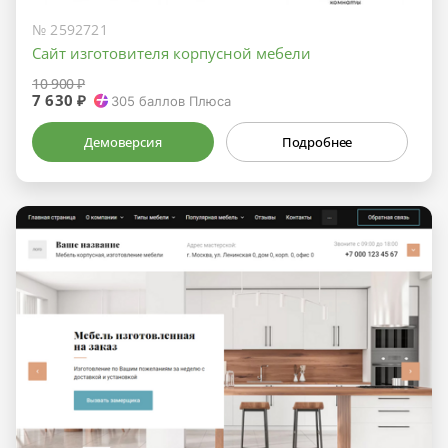
№ 2592721
Сайт изготовителя корпусной мебели
10 900 ₽
7 630 ₽
305
баллов Плюса
Демоверсия
Подробнее