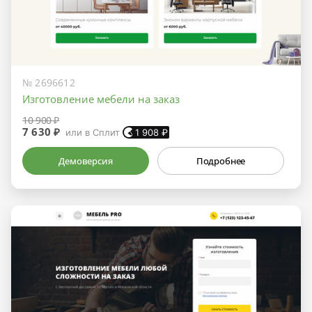
№ 2696612
Изготовление мебели на заказ
10 900 ₽
7 630 ₽
или в Сплит
1 908
₽
Демоверсия
Подробнее