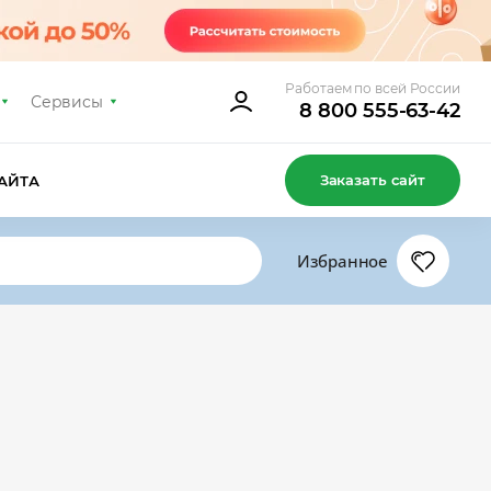
Работаем по всей России
Сервисы
8 800 555-63-42
Заказать сайт
АЙТА
Избранное