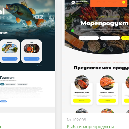
№ 102008
ы
Рыба и морепродукты