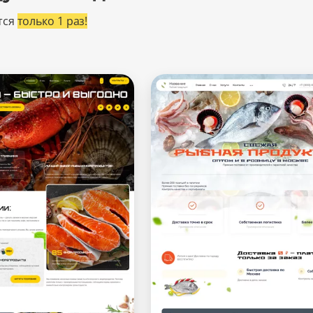
тся
только 1 раз!