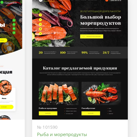
№ 101590
Рыба и морепродукты