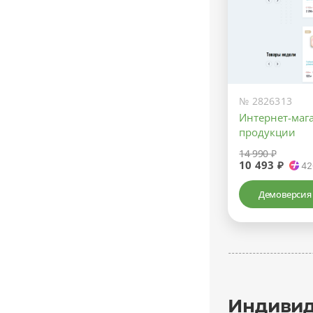
№ 2826313
Интернет-маг
продукции
14 990 ₽
10 493 ₽
42
Демоверсия
Индивид