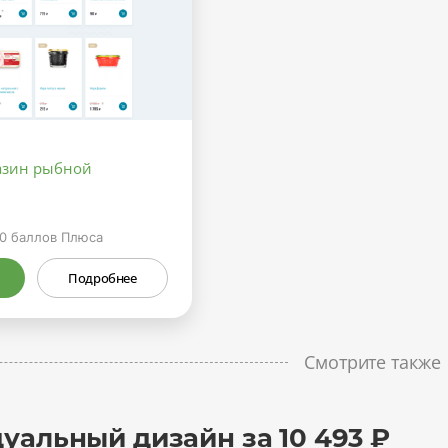
азин рыбной
0
баллов Плюса
Подробнее
Смотрите также
уальный дизайн за 10 493 ₽