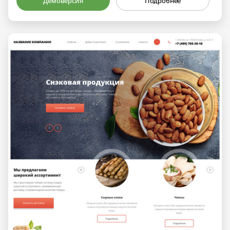
Демоверсия
Подробнее