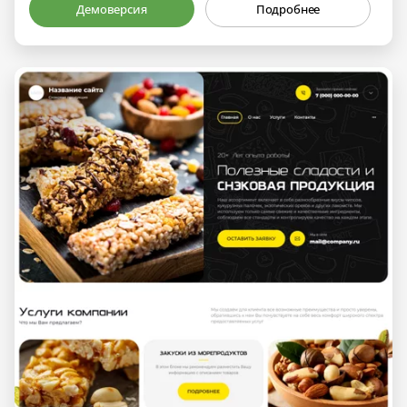
Демоверсия
Подробнее