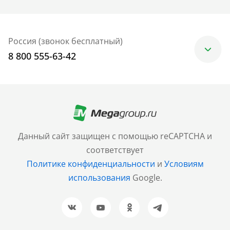
Россия (звонок бесплатный)
8 800 555-63-42
Москва
+7 (499) 705-30-10
Санкт-Петербург
Данный сайт защищен с помощью reCAPTCHA и
+7 (812) 600-77-33
соответствует
Политике конфиденциальности
и
Условиям
Барнаул
использования
Google.
+7 (961) 999-93-93
Новосибирск
+7 (383) 207-80-51