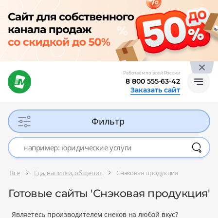
Работаем по всей России
8 800 555-63-42
Заказать сайт
Фильтр
Все
Еда, напитки, общепит
Снэковая продукция
Готовые сайты 'Снэковая продукция'
Являетесь производителем снеков на любой вкус?