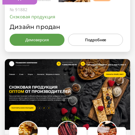
№ 91882
Снэковая продукция
Дизайн продан
Демоверсия
Подробнее