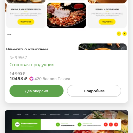
№ 99567
Снэковая продукция
14 990 ₽
10493 ₽
420
баллов Плюса
Демоверсия
Подробнее