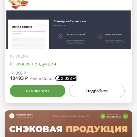
№ 79486
Снэковая продукция
14 990 ₽
10493 ₽
или в Сплит
2 623
₽
Демоверсия
Подробнее