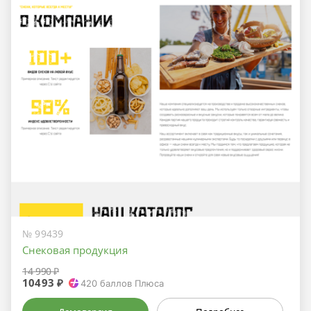
№ 99439
Снековая продукция
14 990 ₽
10493 ₽
420
баллов Плюса