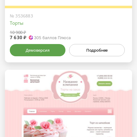
№ 3536883
Торты
10 900 ₽
7 630 ₽
305
баллов Плюса
Демоверсия
Подробнее