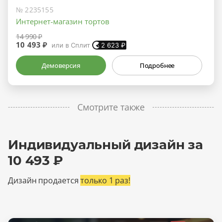
№ 2235155
Интернет-магазин тортов
14 990 ₽
10 493 ₽
или в Сплит
2 623
₽
Демоверсия
Подробнее
Смотрите также
Индивидуальный дизайн за
10 493 ₽
Дизайн продается
только 1 раз!