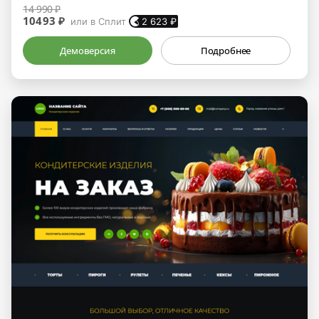
14 990 ₽
10493 ₽
или в Сплит
2 623
₽
Демоверсия
Подробнее