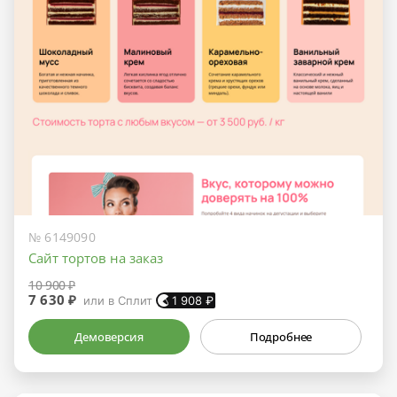
№ 6149090
Сайт тортов на заказ
10 900 ₽
7 630 ₽
или в Сплит
1 908
₽
Демоверсия
Подробнее