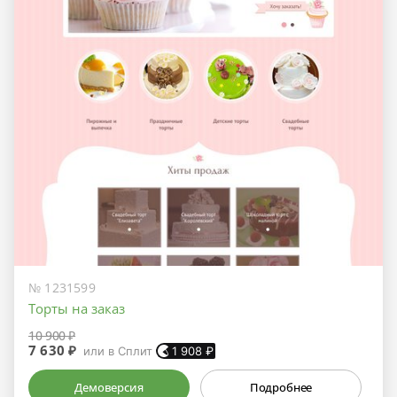
№ 1231599
Торты на заказ
10 900 ₽
7 630 ₽
или в Сплит
1 908
₽
Демоверсия
Подробнее