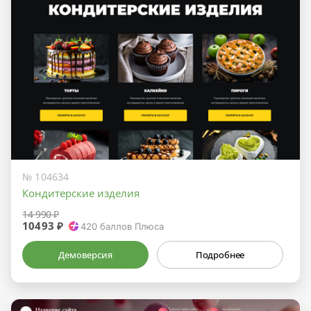
№ 104634
Кондитерские изделия
14 990 ₽
10493 ₽
420
баллов Плюса
Демоверсия
Подробнее