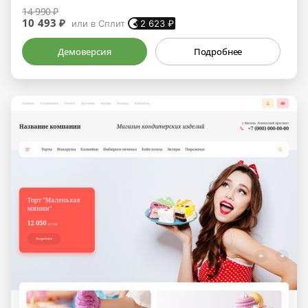
14 990 ₽
10 493 ₽
или в Сплит
2 623
₽
Демоверсия
Подробнее