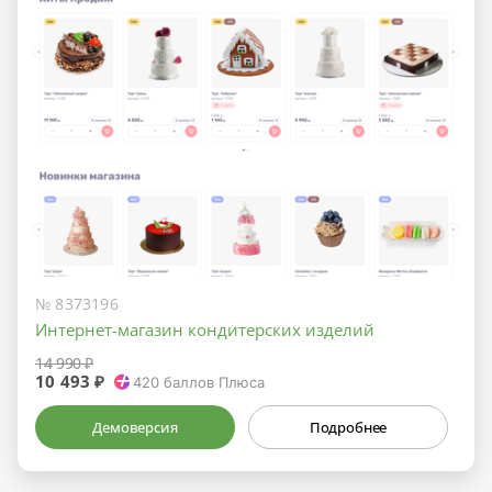
№ 8373196
Интернет-магазин кондитерских изделий
14 990 ₽
10 493 ₽
420
баллов Плюса
Демоверсия
Подробнее