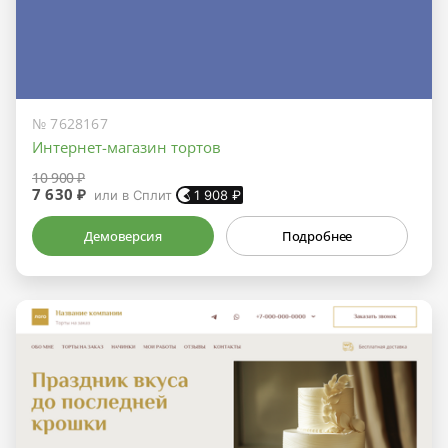
№ 7628167
Интернет-магазин тортов
10 900 ₽
7 630 ₽
или в Сплит
1 908
₽
Демоверсия
Подробнее