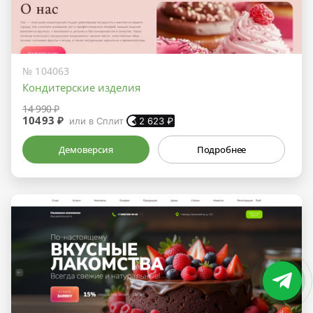
№ 104063
Кондитерские изделия
14 990 ₽
10493 ₽
или в Сплит
2 623
₽
Демоверсия
Подробнее