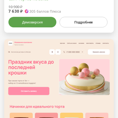
10 900 ₽
7 630 ₽
305
баллов Плюса
Демоверсия
Подробнее