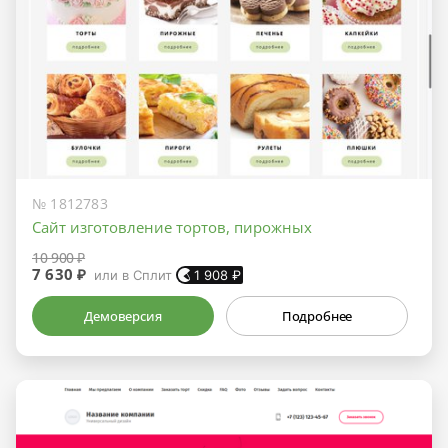
№ 1812783
Сайт изготовление тортов, пирожных
10 900 ₽
7 630 ₽
или в Сплит
1 908
₽
Демоверсия
Подробнее