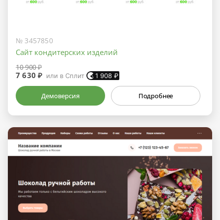
№ 3457850
Сайт кондитерских изделий
10 900 ₽
7 630 ₽
или в Сплит
1 908
₽
Демоверсия
Подробнее