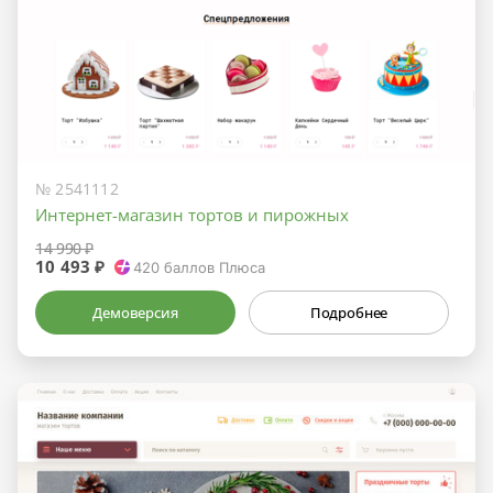
№ 2541112
Интернет-магазин тортов и пирожных
14 990 ₽
10 493 ₽
420
баллов Плюса
Демоверсия
Подробнее