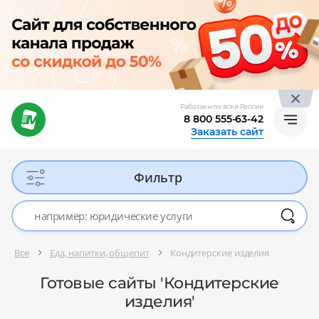
Работаем по всей России
8 800 555-63-42
Заказать сайт
Фильтр
Все
Еда, напитки, общепит
Кондитерские изделия
Готовые сайты 'Кондитерские
изделия'