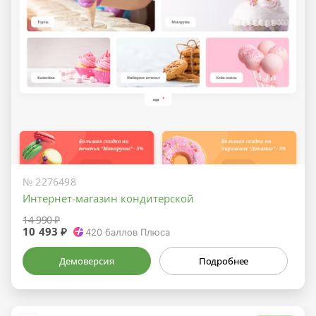
№ 2276498
Интернет-магазин кондитерской
14 990 ₽
10 493 ₽
420
баллов Плюса
Демоверсия
Подробнее