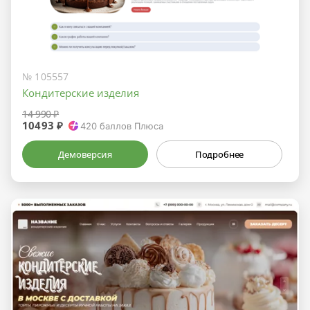
№ 105557
Кондитерские изделия
14 990 ₽
10493 ₽
420
баллов Плюса
Демоверсия
Подробнее