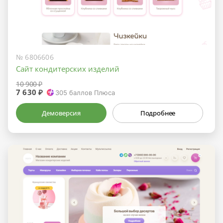
№ 6806606
Сайт кондитерских изделий
10 900 ₽
7 630 ₽
305
баллов Плюса
Демоверсия
Подробнее