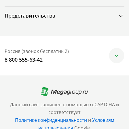
Представительства
Россия (звонок бесплатный)
8 800 555-63-42
Москва
+7 (499) 705-30-10
Санкт-Петербург
Данный сайт защищен с помощью reCAPTCHA и
+7 (812) 600-77-33
соответствует
Политике конфиденциальности
и
Условиям
Барнаул
использования
Google.