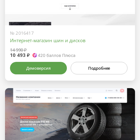
№ 2016417
Интернет-магазин шин и дисков
14 990 ₽
10 493 ₽
420
баллов Плюса
Демоверсия
Подробнее