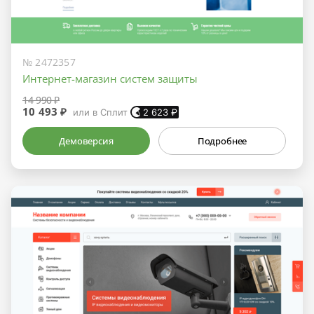
№ 2472357
Интернет-магазин систем защиты
14 990 ₽
10 493 ₽
или в Сплит
2 623
₽
Демоверсия
Подробнее