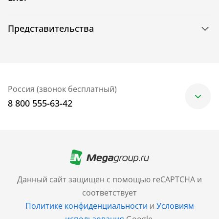
Представительства
Россия (звонок бесплатный)
8 800 555-63-42
Москва
+7 (499) 705-30-10
Санкт-Петербург
Данный сайт защищен с помощью reCAPTCHA и
+7 (812) 600-77-33
соответствует
Политике конфиденциальности
и
Условиям
Барнаул
использования
Google.