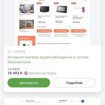
№ 1545866
Интернет-магазин видеонаблюдения и систем
безопасности
14 990 ₽
10 493 ₽
420
баллов Плюса
Демоверсия
Подробнее