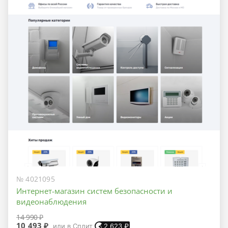
№ 4021095
Интернет-магазин систем безопасности и
видеонаблюдения
14 990 ₽
10 493 ₽
или в Сплит
2 623
₽