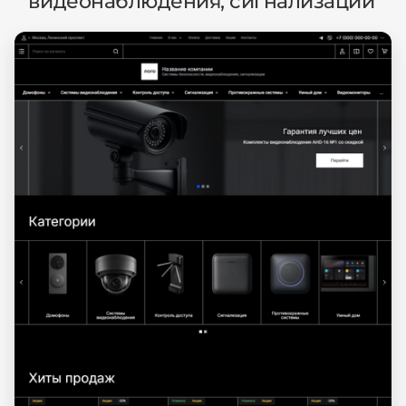
видеонаблюдения, сигнализации'