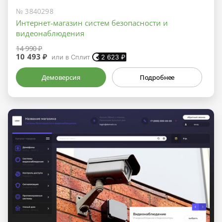
№ 3840298
Интернет-магазин систем безопасности и
видеонаблюдения
14 990 ₽
10 493 ₽
или в Сплит
2 623
₽
Демоверсия
Подробнее