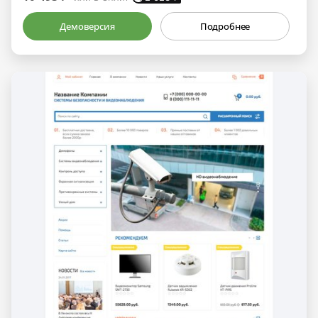
Демоверсия
Подробнее