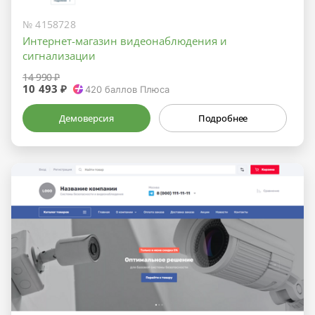
№ 4158728
Интернет-магазин видеонаблюдения и
сигнализации
14 990 ₽
10 493 ₽
420
баллов Плюса
Демоверсия
Подробнее