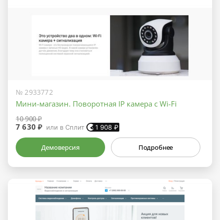
№ 2933772
Мини-магазин. Поворотная IP камера с Wi-Fi
10 900 ₽
7 630 ₽
или в Сплит
1 908
₽
Демоверсия
Подробнее