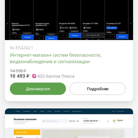
№ 8542421
Интернет-магазин систем безопасности,
видеонаблюдения и сигнализации
14 990 ₽
10 493 ₽
420
баллов Плюса
Демоверсия
Подробнее