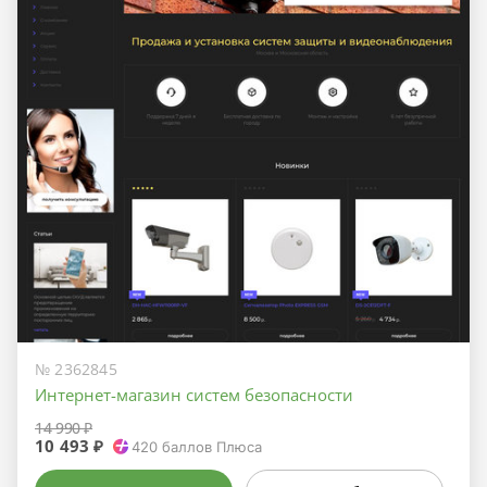
№ 2362845
Интернет-магазин систем безопасности
14 990 ₽
10 493 ₽
420
баллов Плюса