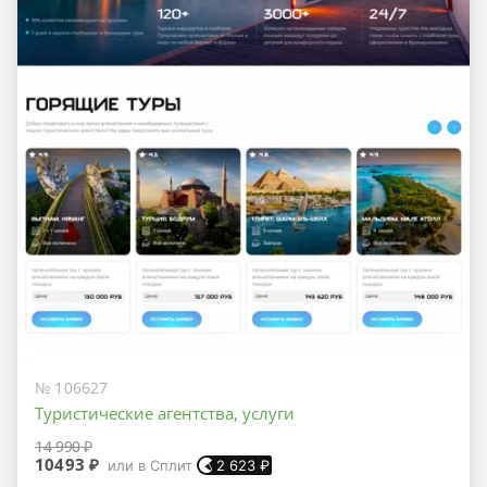
№ 106627
Туристические агентства, услуги
14 990 ₽
10493 ₽
или в Сплит
2 623
₽