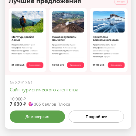
№ 8291361
Сайт туристического агентства
10 900 ₽
7 630 ₽
305
баллов Плюса
Демоверсия
Подробнее