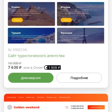
№ 3905136
Сайт туристического агентства
10 900 ₽
7 630 ₽
или в Сплит
1 908
₽
Демоверсия
Подробнее