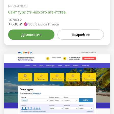
№ 2643839
Сайт туристического агентства
10 900 ₽
7 630 ₽
305
баллов Плюса
Демоверсия
Подробнее