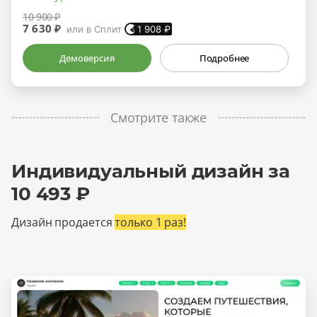
10 900 ₽
7 630 ₽
или в Сплит
1 908
₽
Демоверсия
Подробнее
Смотрите также
Индивидуальный дизайн за
10 493 ₽
Дизайн продается
только 1 раз!