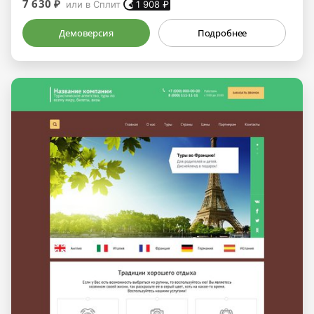
7 630 ₽
или в Сплит
1 908
₽
Демоверсия
Подробнее