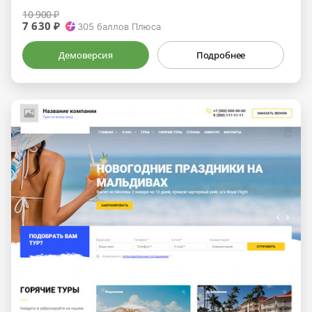
10 900 ₽
7 630 ₽
305
баллов Плюса
Демоверсия
Подробнее