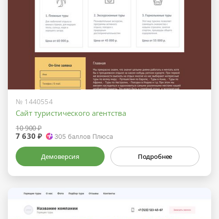
№ 1440554
Сайт туристического агентства
10 900 ₽
7 630 ₽
305
баллов Плюса
Демоверсия
Подробнее