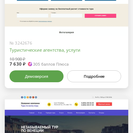
№ 3242676
Туристические агентства, услуги
10 900 ₽
7 630 ₽
305
баллов Плюса
Демоверсия
Подробнее