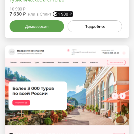
10 900 ₽
7 630 ₽
или в Сплит
1 908
₽
Демоверсия
Подробнее