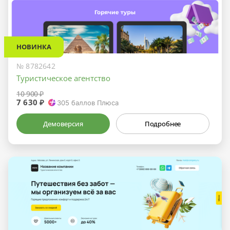
НОВИНКА
№ 8782642
Туристическое агентство
10 900 ₽
7 630 ₽
305
баллов Плюса
Демоверсия
Подробнее