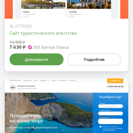
№ 2776582
Сайт туристического агентства
10 900 ₽
7 630 ₽
305
баллов Плюса
Демоверсия
Подробнее