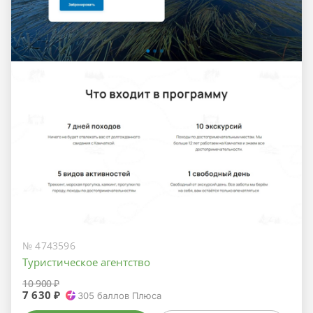
№ 4743596
Туристическое агентство
10 900 ₽
7 630 ₽
305
баллов Плюса