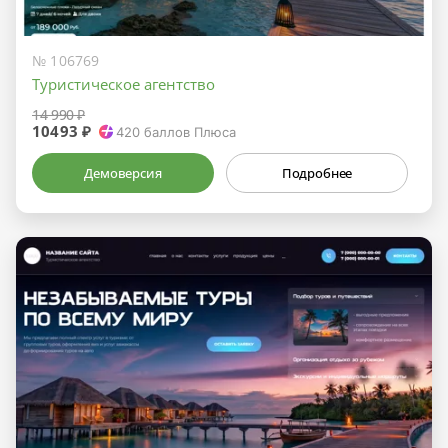
№ 106769
Туристическое агентство
14 990 ₽
10493 ₽
420
баллов Плюса
Демоверсия
Подробнее