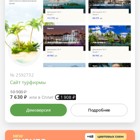
№ 2592732
Сайт турфирмы
10 900 ₽
7 630 ₽
или в Сплит
1 908
₽
Демоверсия
Подробнее