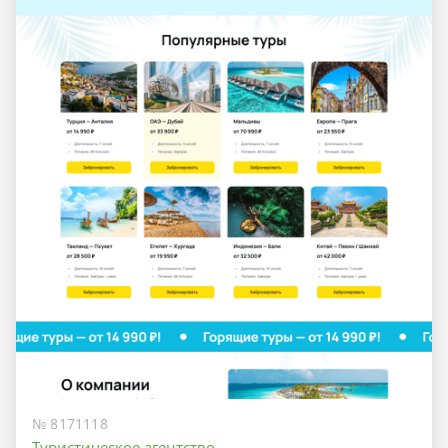
№ 8171118
Туристическое агентство