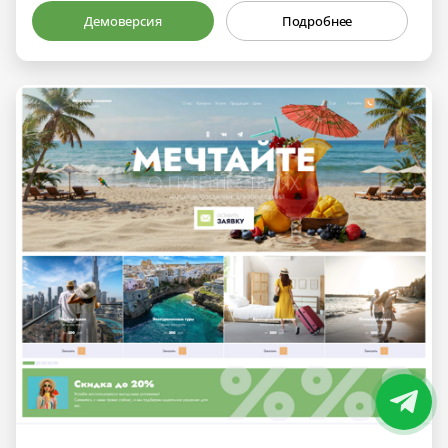
Демоверсия
Подробнее