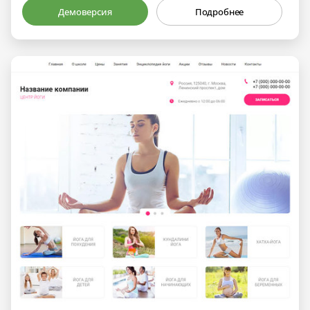
Демоверсия
Подробнее