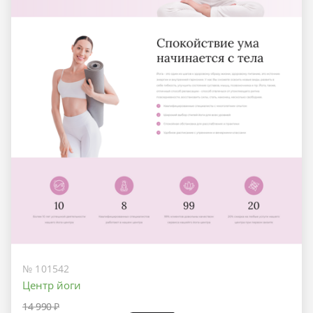
№ 101542
Центр йоги
14 990 ₽