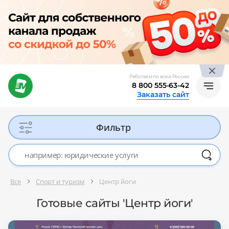
Работаем по всей России
8 800 555-63-42
Заказать сайт
Фильтр
Все
Спорт и туризм
Центр йоги
Готовые сайты 'Центр йоги'