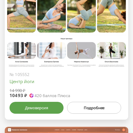
№ 105552
Центр йоги
14 990 ₽
10493 ₽
420
баллов Плюса
Демоверсия
Подробнее