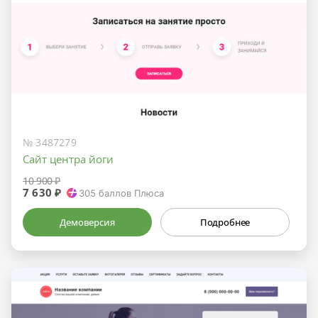
№ 3487279
Сайт центра йоги
10 900 ₽
7 630 ₽
305
баллов Плюса
Демоверсия
Подробнее