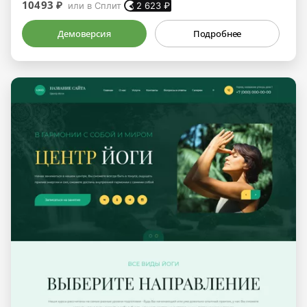
10493 ₽
или в Сплит
2 623
₽
Демоверсия
Подробнее