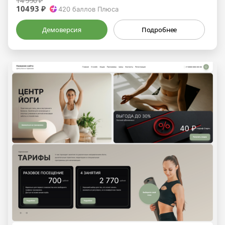
14 990 ₽
10493 ₽
420
баллов Плюса
Демоверсия
Подробнее