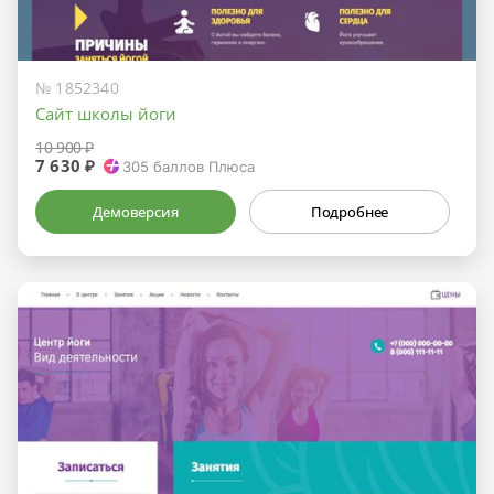
№ 1852340
Сайт школы йоги
10 900 ₽
7 630 ₽
305
баллов Плюса
Демоверсия
Подробнее