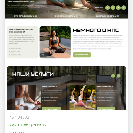
№ 104332
Сайт центра йоги