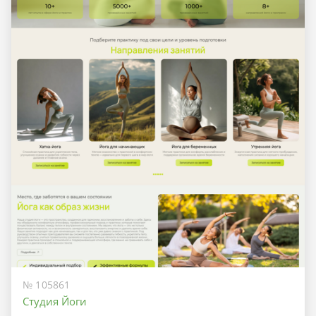
№ 105861
Студия Йоги