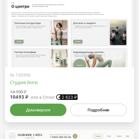
№ 105996
Студия йоги
14 990 ₽
10493 ₽
или в Сплит
2 623
₽
Демоверсия
Подробнее