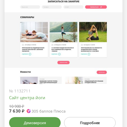
№ 1132711
Сайт центра йоги
10 900 ₽
7 630 ₽
305
баллов Плюса
Демоверсия
Подробнее