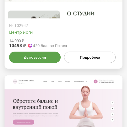
№ 102947
Центр йоги
14 990 ₽
10493 ₽
420
баллов Плюса
Демоверсия
Подробнее