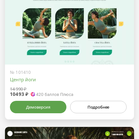
№ 101410
Центр йоги
14 990 ₽
10493 ₽
420
баллов Плюса
Демоверсия
Подробнее