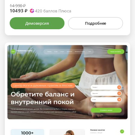
14 990 ₽
10493 ₽
420
баллов Плюса
Демоверсия
Подробнее