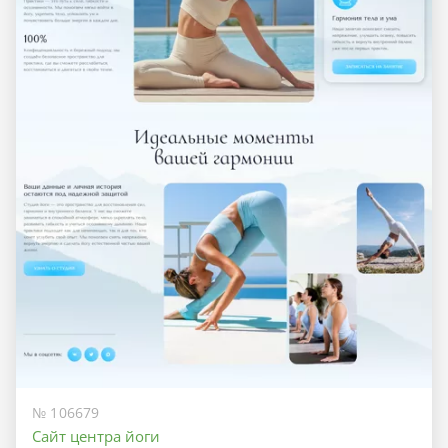
№ 106679
Сайт центра йоги