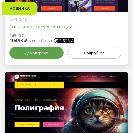
НОВИНКА
№ 94646
Спортивные клубы и секции
14990 ₽
10493 ₽
или в Сплит
2 623
₽
Демоверсия
Подробнее