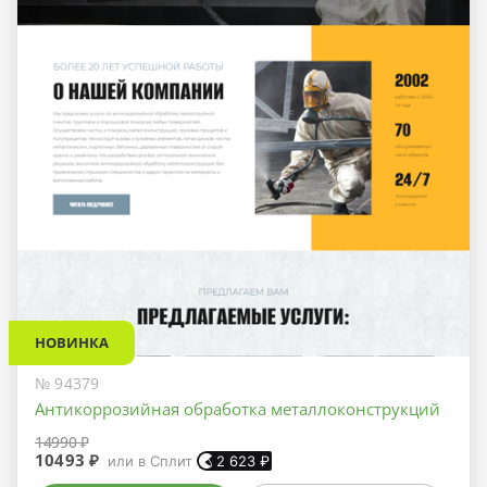
НОВИНКА
№ 94379
Антикоррозийная обработка металлоконструкций
14990 ₽
10493 ₽
или в Сплит
2 623
₽