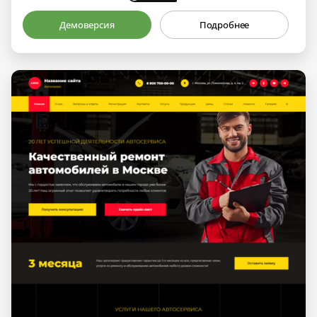
Демоверсия
Подробнее