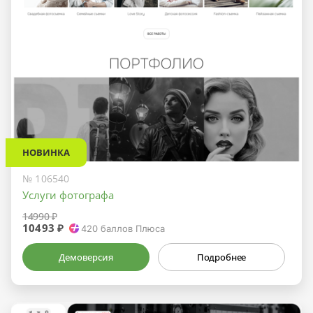
НОВИНКА
№ 106540
Услуги фотографа
14990 ₽
10493 ₽
420
баллов Плюса
Демоверсия
Подробнее