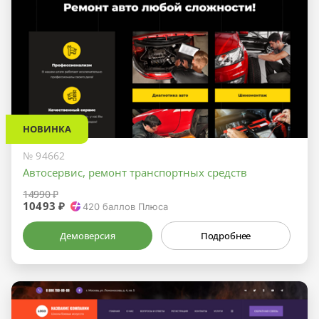
НОВИНКА
№ 94662
Автосервис, ремонт транспортных средств
14990 ₽
10493 ₽
420
баллов Плюса
Демоверсия
Подробнее