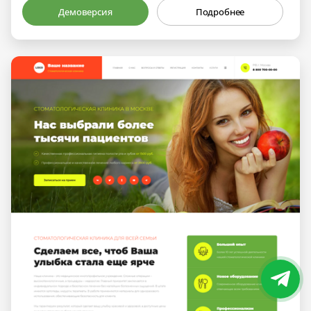
Демоверсия
Подробнее