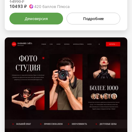
14990 ₽
10493 ₽
420
баллов Плюса
Демоверсия
Подробнее