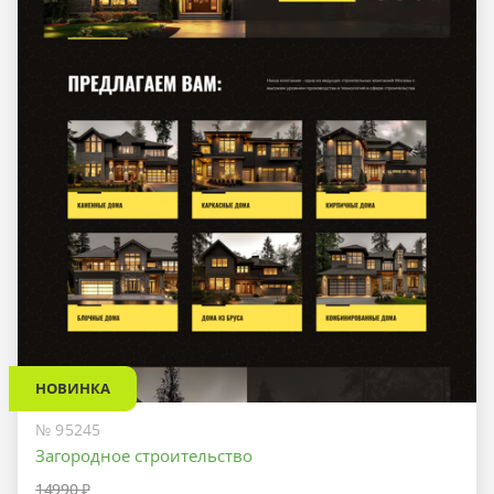
НОВИНКА
№ 95245
Загородное строительство
14990 ₽