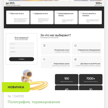
НОВИНКА
№ 104099
Полиграфия, тиражирование