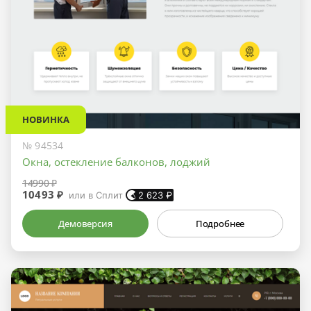
НОВИНКА
№ 94534
Окна, остекление балконов, лоджий
14990 ₽
10493 ₽
или в Сплит
2 623
₽
Демоверсия
Подробнее