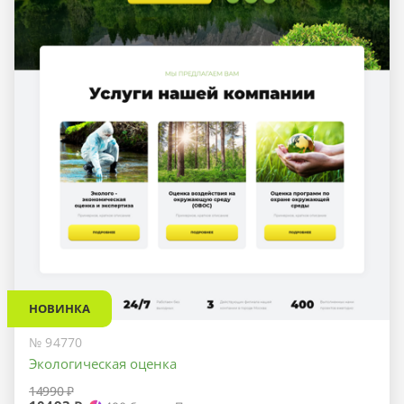
НОВИНКА
№ 94770
Экологическая оценка
14990 ₽