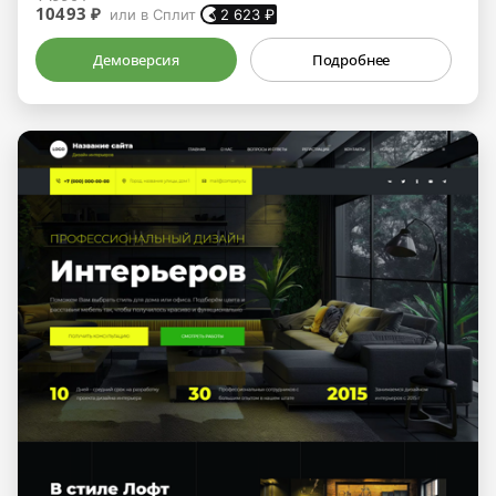
10493 ₽
или в Сплит
2 623
₽
Демоверсия
Подробнее