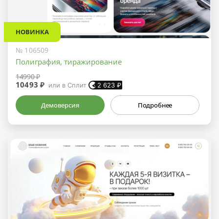
НОВИНКА
№ 106509
Полиграфия, тиражирование
14990 ₽
10493 ₽
или в Сплит
2 623
₽
Демоверсия
Подробнее