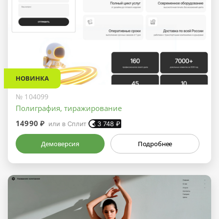
НОВИНКА
№ 104099
Полиграфия, тиражирование
14990 ₽
или в Сплит
3 748
₽
Демоверсия
Подробнее