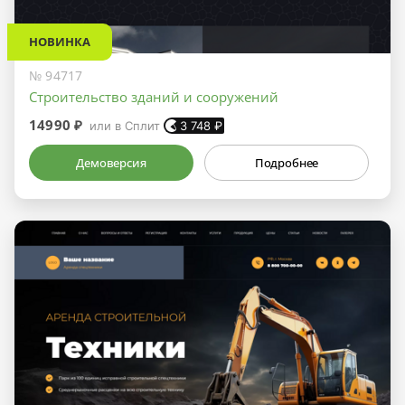
НОВИНКА
№ 94717
Строительство зданий и сооружений
14990 ₽
или в Сплит
3 748
₽
Демоверсия
Подробнее