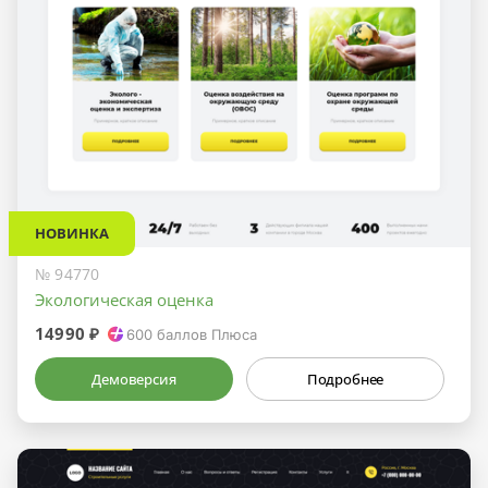
НОВИНКА
№ 94770
Экологическая оценка
14990 ₽
600
баллов Плюса
Демоверсия
Подробнее