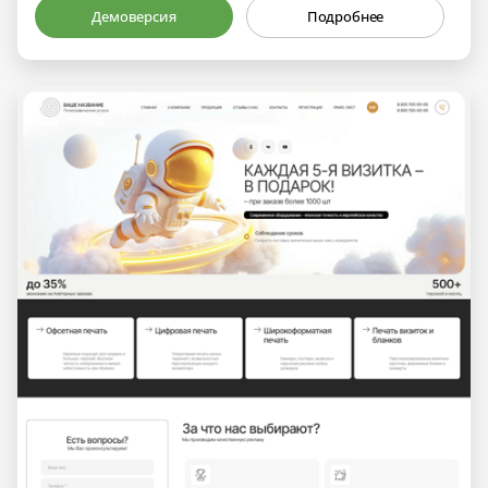
Демоверсия
Подробнее