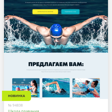
НОВИНКА
№ 94838
Школа плавания