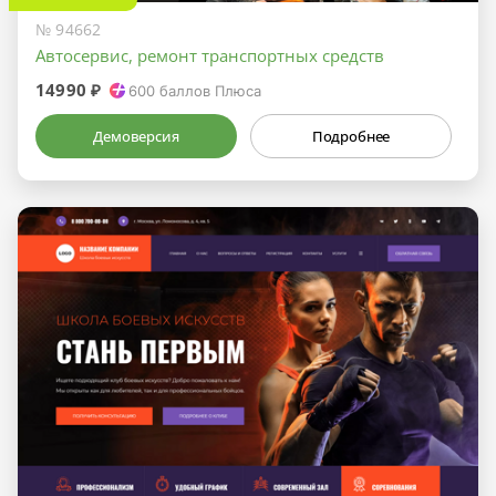
№ 94662
Автосервис, ремонт транспортных средств
14990 ₽
600
баллов Плюса
Демоверсия
Подробнее