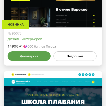
НОВИНКА
№ 95073
Дизайн интерьеров
14990 ₽
600
баллов Плюса
Демоверсия
Подробнее