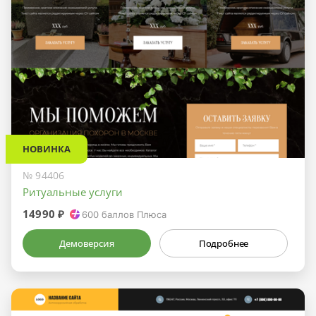
НОВИНКА
№ 94406
Ритуальные услуги
14990 ₽
600
баллов Плюса
Демоверсия
Подробнее