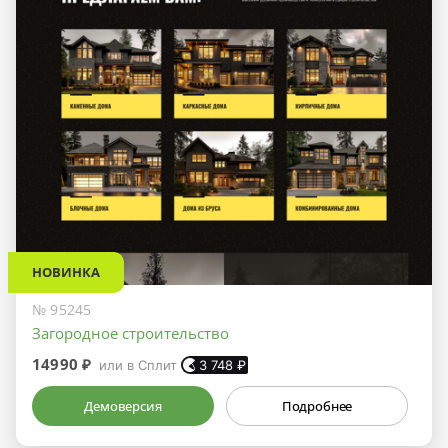
НОВИНКА
№ 95245
Загородное строительство
14990 ₽
или в Сплит
3 748
₽
Демоверсия
Подробнее