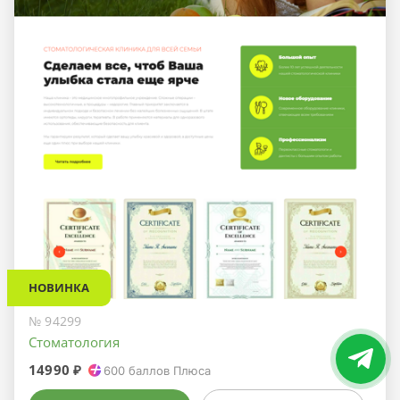
НОВИНКА
№ 94299
Стоматология
14990 ₽
600
баллов Плюса