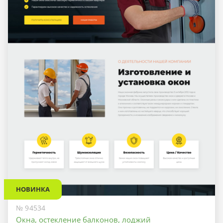
НОВИНКА
№ 94534
Окна, остекление балконов, лоджий