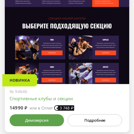
НОВИНКА
№ 94646
Спортивные клубы и секции
14990 ₽
или в Сплит
3 748
₽
Демоверсия
Подробнее