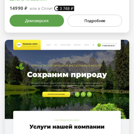
14990 ₽
или в Сплит
3 748
₽
Демоверсия
Подробнее