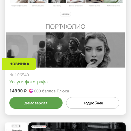
НОВИНКА
№ 106540
Услуги фотографа
14990 ₽
600
баллов Плюса
Демоверсия
Подробнее