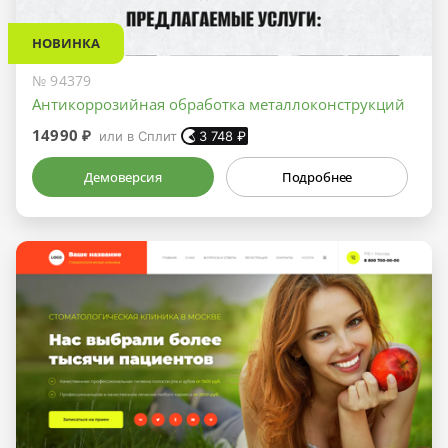
НОВИНКА
№ 94379
Антикоррозийная обработка металлоконструкций
14990 ₽
или в Сплит
3 748
₽
Демоверсия
Подробнее