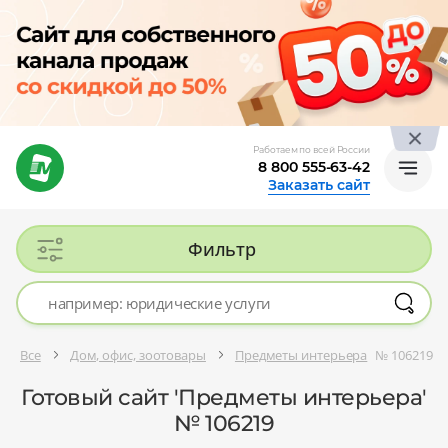
Работаем по всей России
8 800 555-63-42
Заказать сайт
Фильтр
Все
Дом, офис, зоотовары
Предметы интерьера
№ 106219
Готовый сайт 'Предметы интерьера'
№ 106219