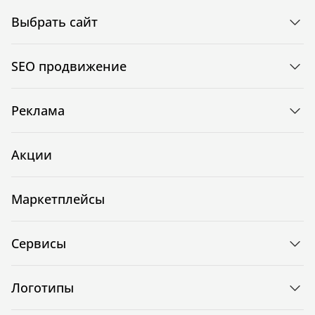
Выбрать сайт
SEO продвижение
Реклама
Акции
Маркетплейсы
Сервисы
Логотипы