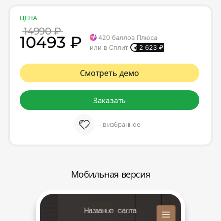
ЦЕНА
14990 ₽
10493 ₽
420
баллов Плюса
или в Сплит
2 623
₽
Смотреть демо
Заказать
— в избранное
Мобильная версия