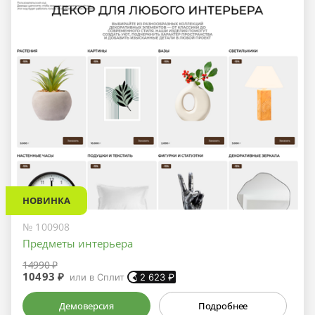
НОВИНКА
№ 100908
Предметы интерьера
14990 ₽
10493 ₽
или в Сплит
2 623
₽
Демоверсия
Подробнее