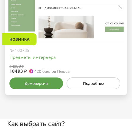
НОВИНКА
№ 100735
Предметы интерьера
14990 ₽
10493 ₽
420
баллов Плюса
Демоверсия
Подробнее
Как выбрать сайт?