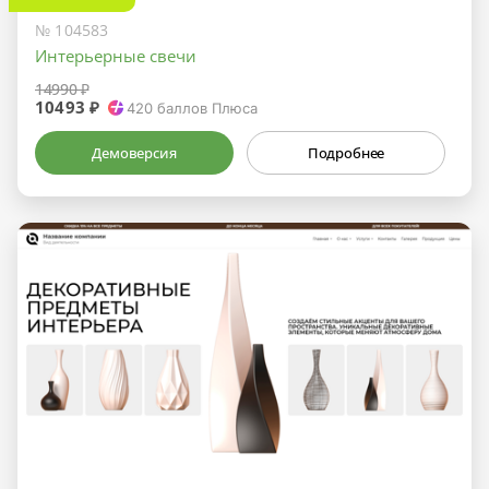
№ 104583
Интерьерные свечи
14990 ₽
10493 ₽
420
баллов Плюса
Демоверсия
Подробнее