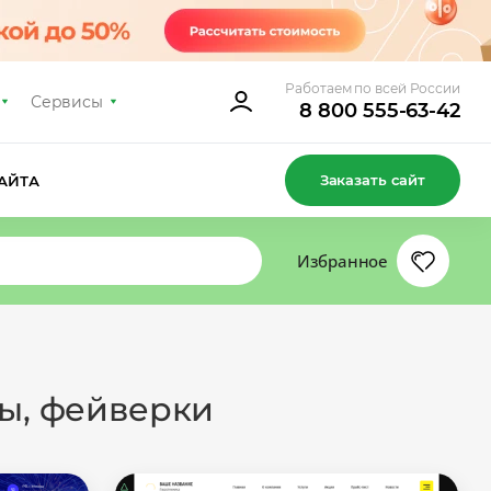
Работаем по всей России
Сервисы
8 800 555-63-42
Заказать сайт
АЙТА
Избранное
ты, фейверки