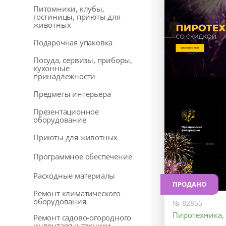
Питомники, клубы,
гостиницы, приюты для
животных
Подарочная упаковка
Посуда, сервизы, приборы,
кухонные
принадлежности
Предметы интерьера
Презентационное
оборудование
Приюты для животных
Программное обеспечение
Расходные материалы
ПРОДАНО
Ремонт климатического
оборудования
№ 82855
Пиротехника,
Ремонт садово-огородного
инвентаря и техники