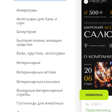
Аквариумы
Аксессуары для бань и
саун
Бижутерия
Бытовая химия, моющие
средства
Вазы, хрусталь, аксессуары
Ветеринария
Ветеринарные аптеки
Ветеринарные клиники
Выездные ветеринарные
службы
НОВИНКА
Гостиницы для животных
№ 103311
Пиротехника,