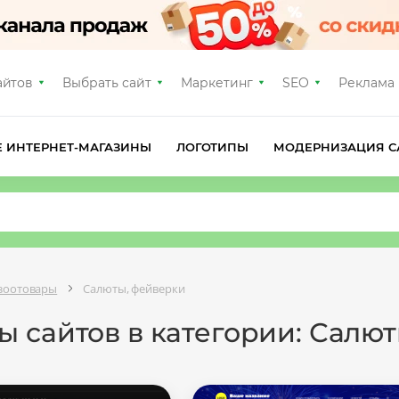
айтов
Выбрать сайт
Маркетинг
SEO
Реклама
Е ИНТЕРНЕТ-МАГАЗИНЫ
ЛОГОТИПЫ
МОДЕРНИЗАЦИЯ С
 зоотовары
Салюты, фейверки
 сайтов в категории: Салю