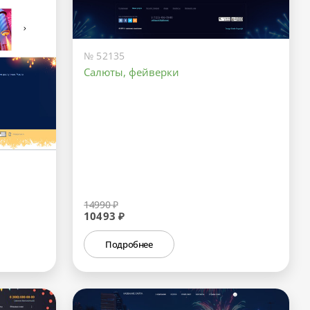
№ 52135
Салюты, фейверки
14990 ₽
10493 ₽
Подробнее