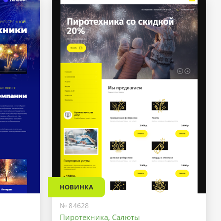
НОВИНКА
№ 84628
Пиротехника, Салюты