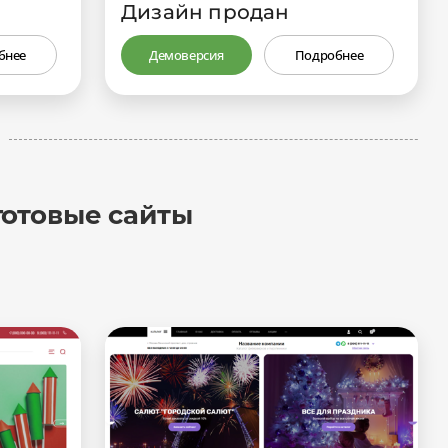
Дизайн продан
бнее
Демоверсия
Подробнее
готовые сайты