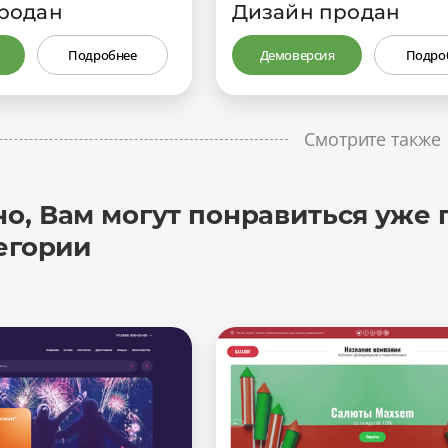
родан
Дизайн продан
Подробнее
Демоверсия
Подро
Смотрите также
о, Вам могут понравиться уже 
егории