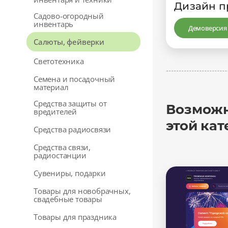
Дизайн п
Садово-огородный
инвентарь
Демоверсия
Салюты, фейверки
Светотехника
Семена и посадочный
материал
Средства защиты от
Возможн
вредителей
этой кат
Средства радиосвязи
Средства связи,
радиостанции
Сувениры, подарки
Товары для новобрачных,
свадебные товары
Товары для праздника