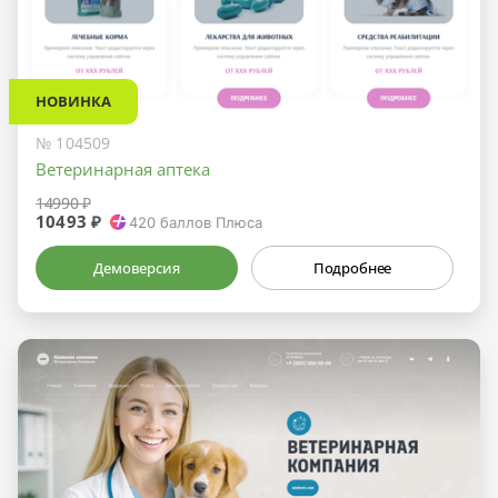
НОВИНКА
№ 104509
Ветеринарная аптека
14990 ₽
10493 ₽
420
баллов Плюса
Демоверсия
Подробнее