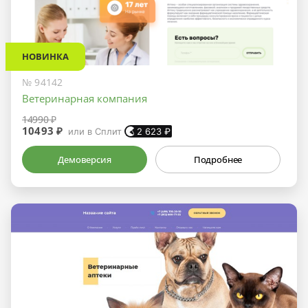
НОВИНКА
№ 94142
Ветеринарная компания
14990 ₽
10493 ₽
или в Сплит
2 623
₽
Демоверсия
Подробнее