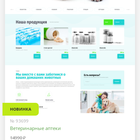
НОВИНКА
№ 93699
Ветеринарные аптеки
14990 ₽