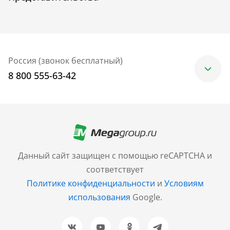
Россия (звонок бесплатный)
8 800 555-63-42
Москва
+7 (499) 705-30-10
Санкт-Петербург
Данный сайт защищен с помощью reCAPTCHA и
+7 (812) 600-77-33
соответствует
Политике конфиденциальности
и
Условиям
Барнаул
использования
Google.
+7 (961) 999-93-93
Новосибирск