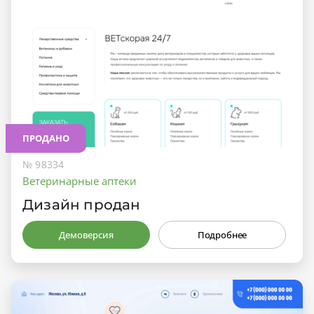
ПРОДАНО
№ 98334
Ветеринарные аптеки
Дизайн продан
Демоверсия
Подробнее