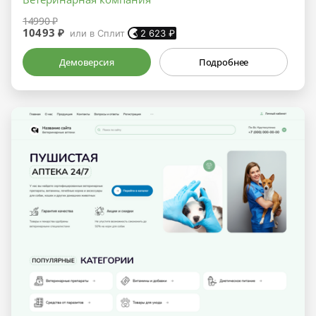
14990 ₽
10493 ₽
или в Сплит
2 623
₽
Демоверсия
Подробнее