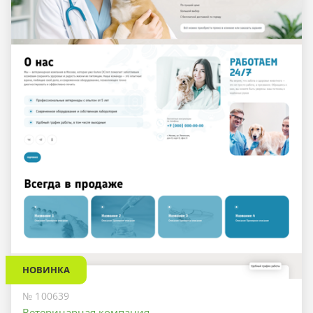
НОВИНКА
№ 100639
Ветеринарная компания