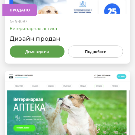
ПРОДАНО
№ 94097
Ветеринарная аптека
Дизайн продан
Демоверсия
Подробнее