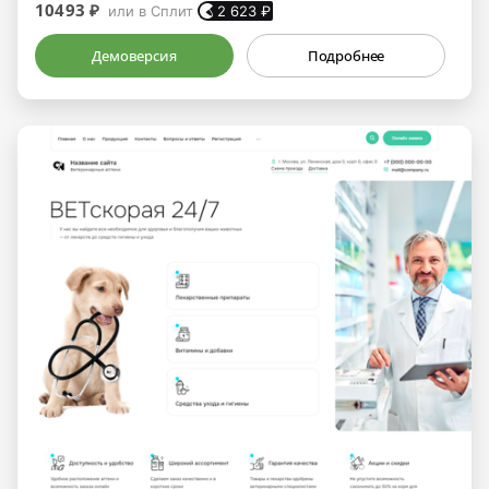
10493 ₽
или в Сплит
2 623
₽
Демоверсия
Подробнее