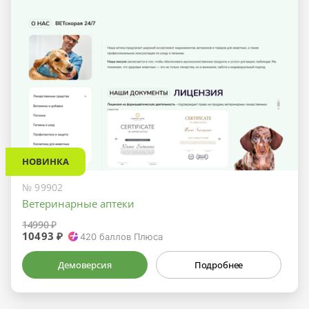
НОВИНКА
№ 99902
Ветеринарные аптеки
14990 ₽
10493 ₽
420
баллов Плюса
Демоверсия
Подробнее