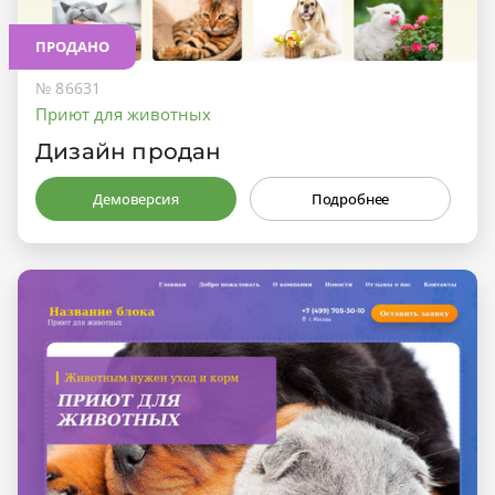
ПРОДАНО
№ 86631
Приют для животных
Дизайн продан
Демоверсия
Подробнее