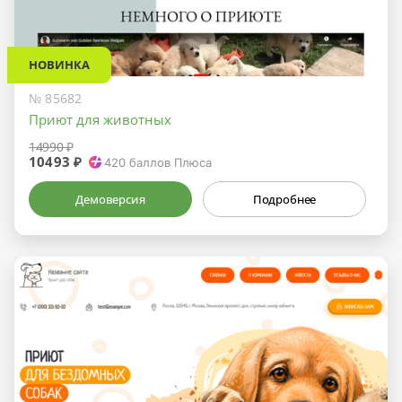
НОВИНКА
№ 85682
Приют для животных
14990 ₽
10493 ₽
420
баллов Плюса
Демоверсия
Подробнее