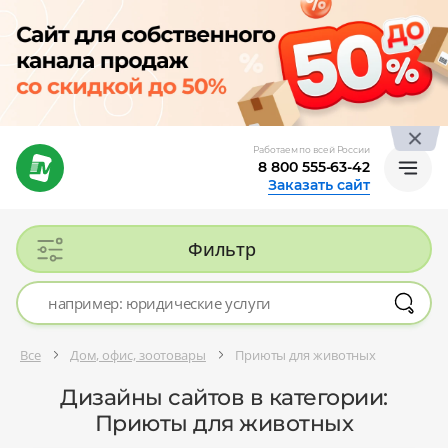
Работаем по всей России
8 800 555-63-42
Заказать сайт
Фильтр
Все
Дом, офис, зоотовары
Приюты для животных
Дизайны сайтов в категории:
Приюты для животных