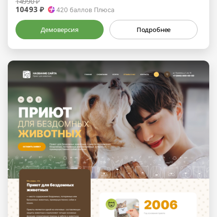
14990 ₽
10493 ₽
420
баллов Плюса
Демоверсия
Подробнее