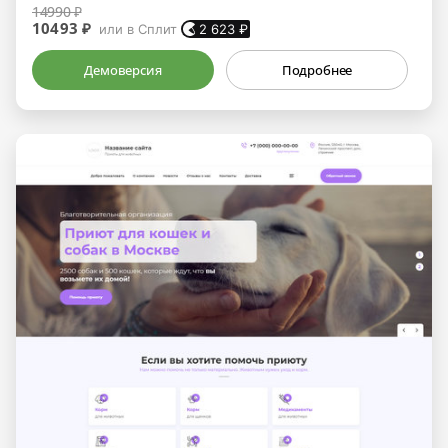
14990 ₽
10493 ₽
или в Сплит
2 623
₽
Демоверсия
Подробнее