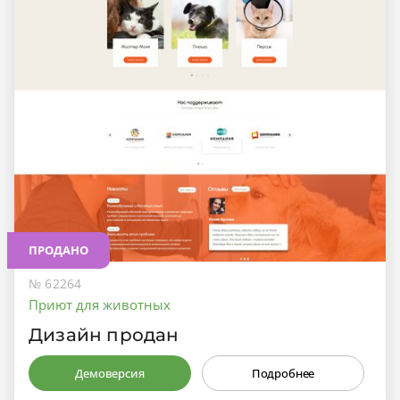
ПРОДАНО
№ 62264
Приют для животных
Дизайн продан
Демоверсия
Подробнее