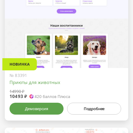
НОВИНКА
№ 83391
Приюты для животных
14990 ₽
10493 ₽
420
баллов Плюса
Демоверсия
Подробнее