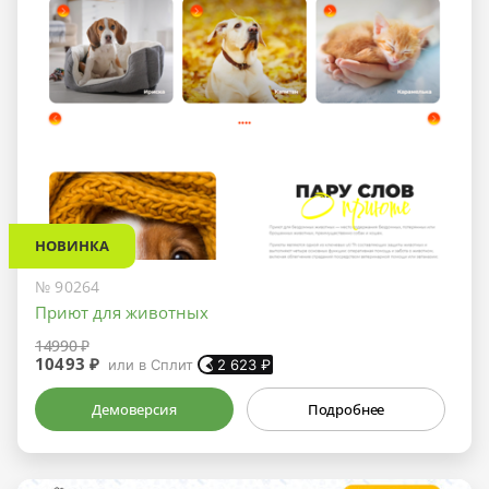
НОВИНКА
№ 90264
Приют для животных
14990 ₽
10493 ₽
или в Сплит
2 623
₽
Демоверсия
Подробнее