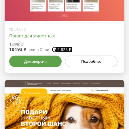
№ 65615
Приют для животных
14990 ₽
10493 ₽
или в Сплит
2 623
₽
Демоверсия
Подробнее