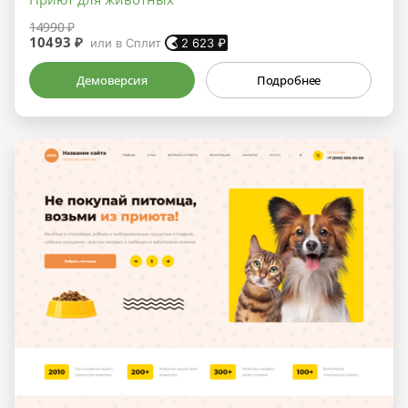
14990 ₽
10493 ₽
или в Сплит
2 623
₽
Демоверсия
Подробнее