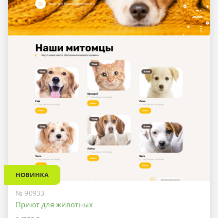
НОВИНКА
№ 90933
Приют для животных