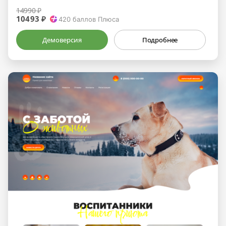
14990 ₽
10493 ₽
420
баллов Плюса
Демоверсия
Подробнее