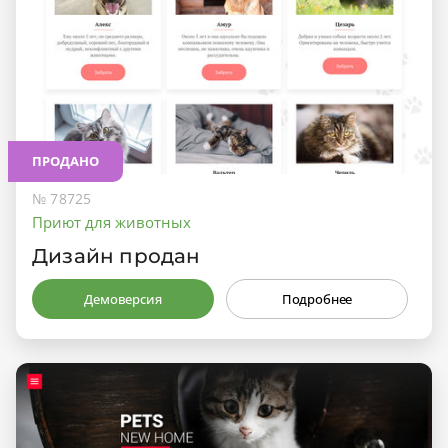
ПРОДАНО
№ 78725
Приют для животных
Дизайн продан
Демоверсия
Подробнее