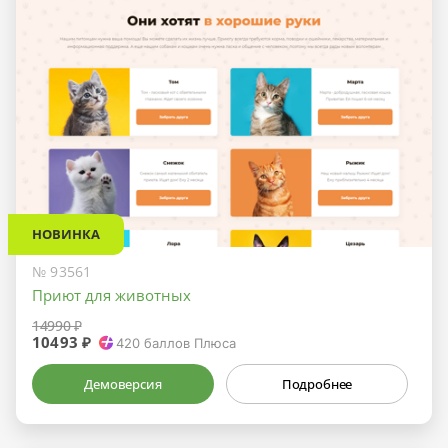
НОВИНКА
№ 93561
Приют для животных
14990 ₽
10493 ₽
420
баллов Плюса
Демоверсия
Подробнее