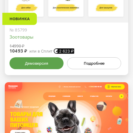
НОВИНКА
№ 85799
Зоотовары
14990 ₽
10493 ₽
или в Сплит
2 623
₽
Демоверсия
Подробнее