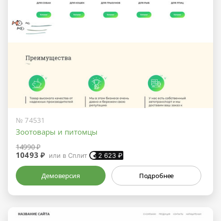
№ 74531
Зоотовары и питомцы
14990 ₽
10493 ₽
или в Сплит
2 623
₽
Демоверсия
Подробнее