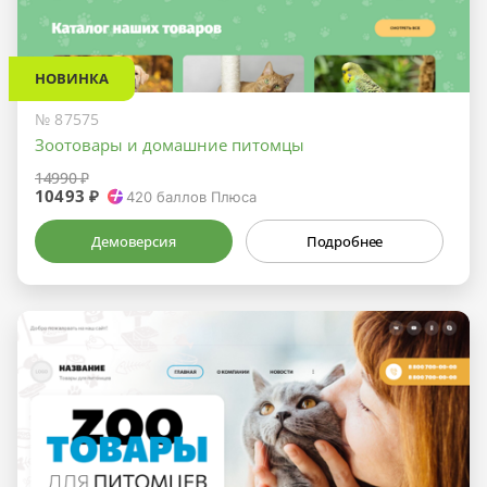
НОВИНКА
№ 87575
Зоотовары и домашние питомцы
14990 ₽
10493 ₽
420
баллов Плюса
Демоверсия
Подробнее