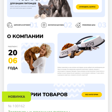
НОВИНКА
№ 100162
Зоотовары и домашние питомцы