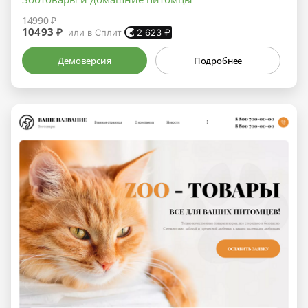
14990 ₽
10493 ₽
или в Сплит
2 623
₽
Демоверсия
Подробнее