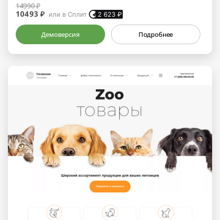
14990 ₽
10493 ₽
или в Сплит
2 623
₽
Демоверсия
Подробнее