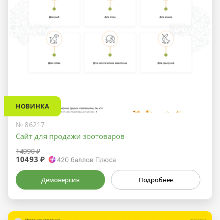
НОВИНКА
№ 86217
Сайт для продажи зоотоваров
14990 ₽
10493 ₽
420
баллов Плюса
Демоверсия
Подробнее