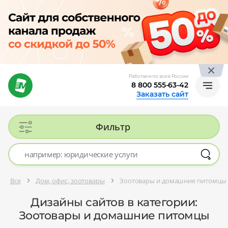
Работаем по всей России
8 800 555-63-42
Заказать сайт
Фильтр
Все
Дом, офис, зоотовары
Зоотовары и домашние питомцы
Дизайны сайтов в категории:
Зоотовары и домашние питомцы