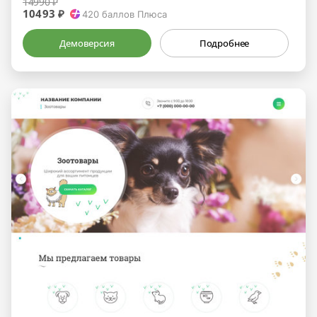
14990 ₽
10493 ₽
420
баллов Плюса
Демоверсия
Подробнее