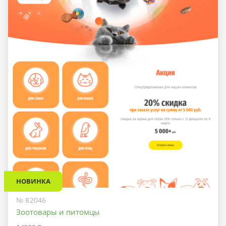
НОВИНКА
№ 82046
Зоотовары и питомцы