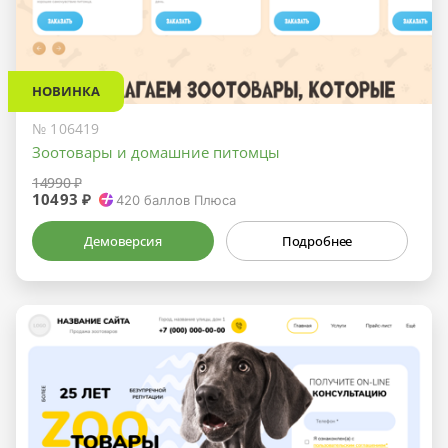
НОВИНКА
№ 106419
Зоотовары и домашние питомцы
14990 ₽
10493 ₽
420
баллов Плюса
Демоверсия
Подробнее