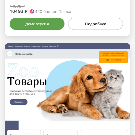
14990 ₽
10493 ₽
420
баллов Плюса
Демоверсия
Подробнее