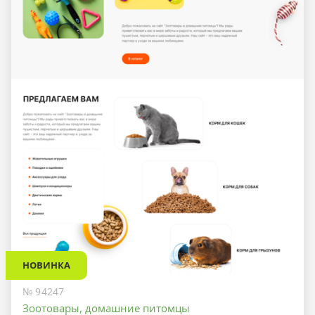
НОВИНКА
№ 94247
Зоотовары, домашние питомцы