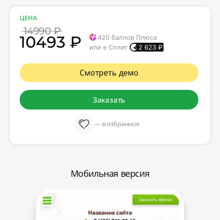
ЦЕНА
14990 ₽
10493 ₽
420
баллов Плюса
или в Сплит
2 623
₽
Смотреть демо
Заказать
— в избранное
Мобильная версия