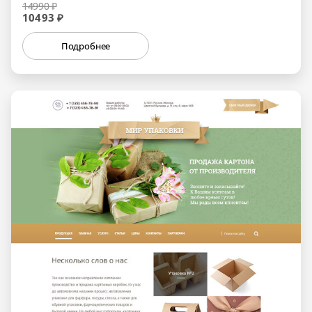
14990 ₽
10493 ₽
Подробнее