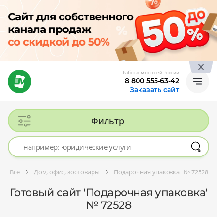
Работаем по всей России
8 800 555-63-42
Заказать сайт
Фильтр
Все
Дом, офис, зоотовары
Подарочная упаковка
№ 72528
Готовый сайт 'Подарочная упаковка'
№ 72528