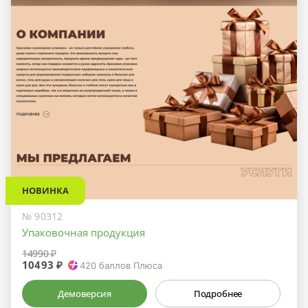
НОВИНКА
№ 90312
Упаковочная продукция
14990 ₽
10493 ₽
420
баллов Плюса
Демоверсия
Подробнее