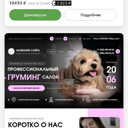
10493 ₽
или в Сплит
2 623
₽
Демоверсия
Подробнее