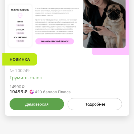
НОВИНКА
№ 100249
Груминг-салон
14990 ₽
10493 ₽
420
баллов Плюса
Демоверсия
Подробнее