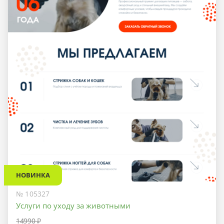
НОВИНКА
№ 105327
Услуги по уходу за животными
14990 ₽