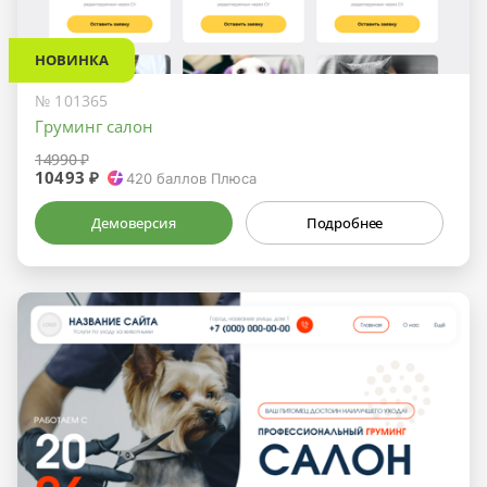
НОВИНКА
№ 101365
Груминг салон
14990 ₽
10493 ₽
420
баллов Плюса
Демоверсия
Подробнее