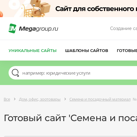
Создание с
УНИКАЛЬНЫЕ САЙТЫ
ШАБЛОНЫ САЙТОВ
ГОТОВЫ
Все
Дом, офис, зоотовары
Семена и посадочный материал
№
Готовый сайт 'Семена и по