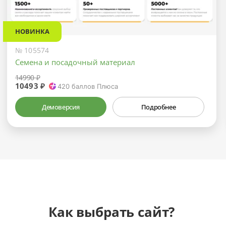
НОВИНКА
№ 105574
Семена и посадочный материал
14990 ₽
10493 ₽
420
баллов Плюса
Демоверсия
Подробнее
Как выбрать сайт?