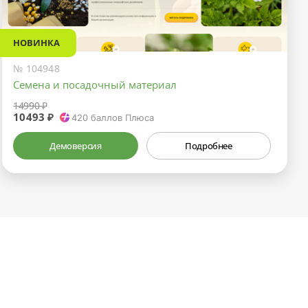
НОВИНКА
№ 104948
Семена и посадочный материал
14990 ₽
10493 ₽
420
баллов Плюса
Демоверсия
Подробнее