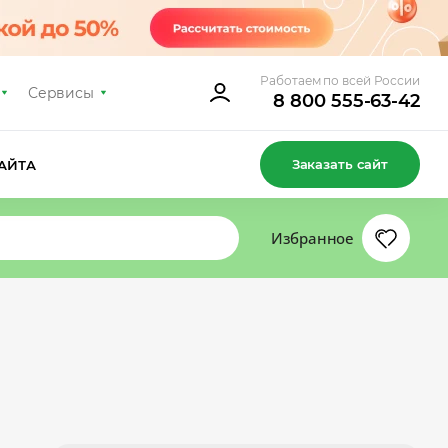
Работаем по всей России
Сервисы
8 800 555-63-42
Заказать сайт
АЙТА
Избранное