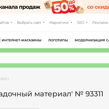
айтов
Выбрать сайт
Маркетинг
SEO
Реклама
Е ИНТЕРНЕТ-МАГАЗИНЫ
ЛОГОТИПЫ
МОДЕРНИЗАЦИЯ С
 93311
садочный материал' № 93311