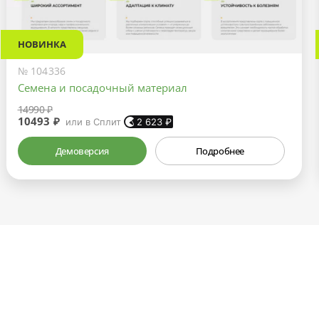
НОВИНКА
№ 104336
Семена и посадочный материал
14990 ₽
10493 ₽
или в Сплит
2 623
₽
Демоверсия
Подробнее