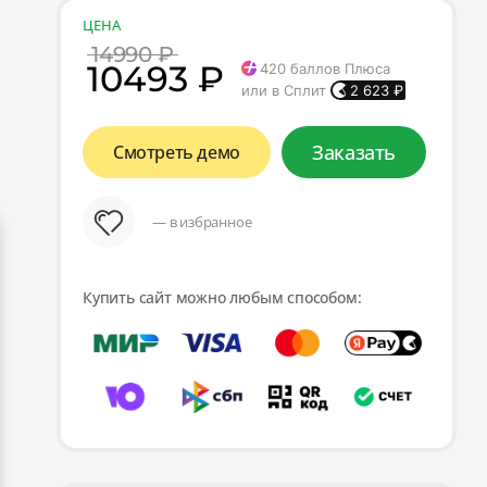
ЦЕНА
14990 ₽
10493 ₽
420
баллов Плюса
или в Сплит
2 623
₽
Заказать
Смотреть демо
— в избранное
Купить сайт можно любым способом: