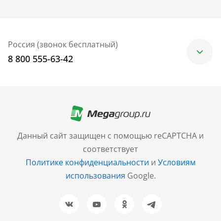
Россия (звонок бесплатный)
8 800 555-63-42
Москва
+7 (499) 705-30-10
Санкт-Петербург
Данный сайт защищен с помощью reCAPTCHA и
+7 (812) 600-77-33
соответствует
Политике конфиденциальности
и
Условиям
Барнаул
использования
Google.
+7 (961) 999-93-93
Новосибирск
+7 (383) 207-80-51