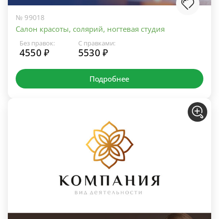
№ 99018
Салон красоты, солярий, ногтевая студия
Без правок:
С правками:
4550 ₽
5530 ₽
Подробнее