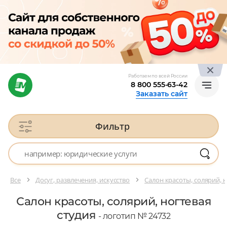
Работаем по всей России
8 800 555-63-42
Заказать сайт
Фильтр
Все
Досуг, развлечения, искусство
Салон красоты, солярий, н
Салон красоты, солярий, ногтевая
студия
- логотип № 24732