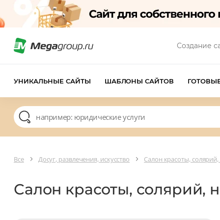
Создание с
УНИКАЛЬНЫЕ САЙТЫ
ШАБЛОНЫ САЙТОВ
ГОТОВЫ
Все
Досуг, развлечения, искусство
Салон красоты, солярий,
Салон красоты, солярий, 