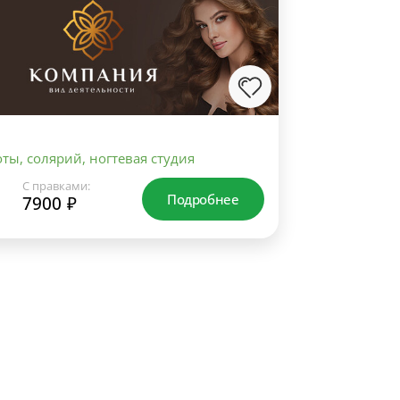
ты, солярий, ногтевая студия
С правками:
Подробнее
7900 ₽