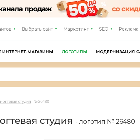
айтов
Выбрать сайт
Маркетинг
SEO
Реклама
Е ИНТЕРНЕТ-МАГАЗИНЫ
ЛОГОТИПЫ
МОДЕРНИЗАЦИЯ С
 ногтевая студия
№ 26480
ногтевая студия
- логотип № 26480