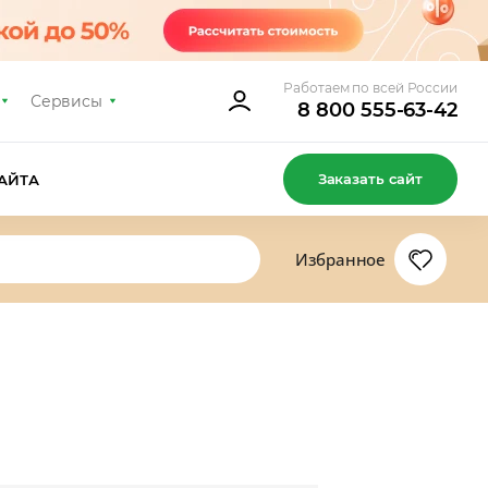
Работаем по всей России
Сервисы
8 800 555-63-42
Заказать сайт
АЙТА
Избранное