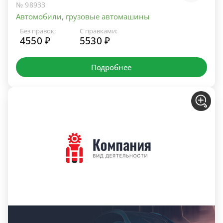
№ 98933
Автомобили, грузовые автомашины
Без правок:
С правками:
4550 ₽
5530 ₽
Подробнее