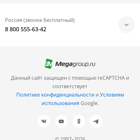
Россия (звонок бесплатный)
8 800 555-63-42
Москва
+7 (499) 705-30-10
Санкт-Петербург
Данный сайт защищен с помощью reCAPTCHA и
+7 (812) 600-77-33
соответствует
Политике конфиденциальности
и
Условиям
Барнаул
использования
Google.
+7 (961) 999-93-93
Новосибирск
+7 (383) 207-80-51
© 1997–2026