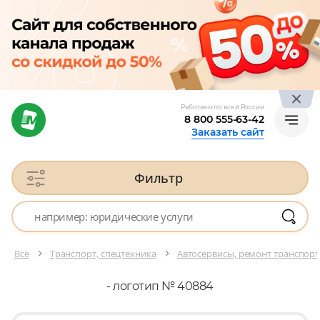
Работаем по всей России
8 800 555-63-42
Заказать сайт
Фильтр
Все
Транспорт, спецтехника
Автосервисы, ремонт транспорт
- логотип № 40884