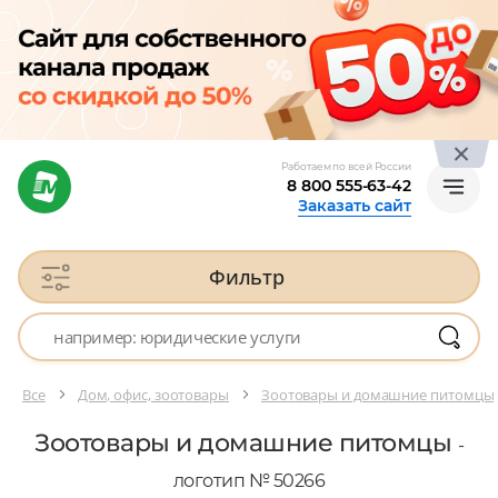
Работаем по всей России
8 800 555-63-42
Заказать сайт
Фильтр
Все
Дом, офис, зоотовары
Зоотовары и домашние питомцы
Зоотовары и домашние питомцы
-
логотип № 50266