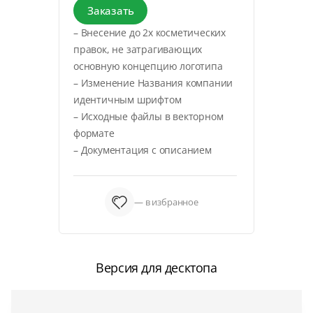
Заказать
– Внесение до 2х косметических
правок, не затрагивающих
основную концепцию логотипа
– Изменение Названия компании
идентичным шрифтом
– Исходные файлы в векторном
формате
– Документация с описанием
— в избранное
Версия для десктопа