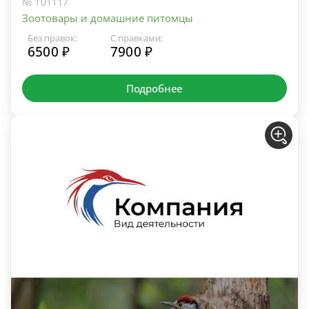
№ 101117
Зоотовары и домашние питомцы
Без правок:
С правками:
6500 ₽
7900 ₽
Подробнее