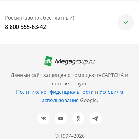
Россия (звонок бесплатный)
8 800 555-63-42
Москва
+7 (499) 705-30-10
Санкт-Петербург
Данный сайт защищен с помощью reCAPTCHA и
+7 (812) 600-77-33
соответствует
Политике конфиденциальности
и
Условиям
Барнаул
использования
Google.
+7 (961) 999-93-93
Новосибирск
+7 (383) 207-80-51
© 1997–2026