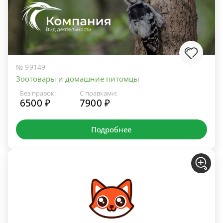
№ 99149
Зоотовары и домашние питомцы
Без правок:
С правками:
6500 ₽
7900 ₽
Подробнее