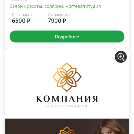
Салон красоты, солярий, ногтевая студия
Без правок:
С правками:
6500 ₽
7900 ₽
Подробнее