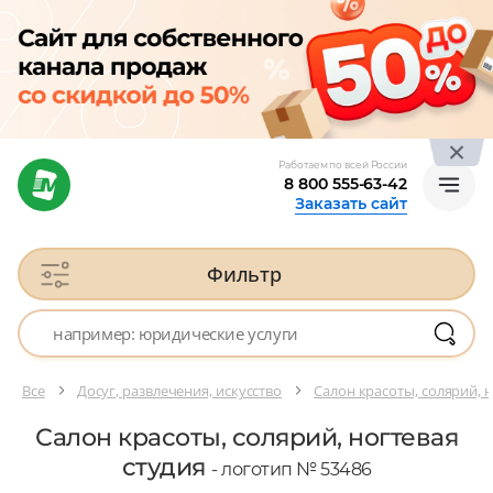
Работаем по всей России
8 800 555-63-42
Заказать сайт
Фильтр
Все
Досуг, развлечения, искусство
Салон красоты, солярий, н
Салон красоты, солярий, ногтевая
студия
- логотип № 53486