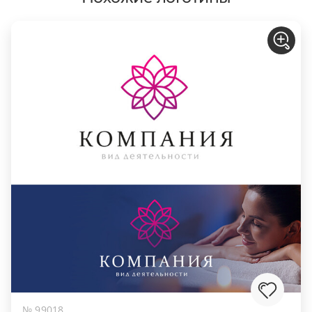
№ 99018