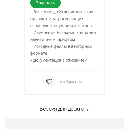
Заказать
– Внесение до 2х косметических
правок, не затрагивающих
основную концепцию логотипа
– Изменение Названия компании
идентичным шрифтом
– Исходные файлы в векторном
формате
– Документация с описанием
— в избранное
Версия для десктопа