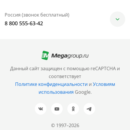
Россия (звонок бесплатный)
8 800 555-63-42
Москва
+7 (499) 705-30-10
Санкт-Петербург
Данный сайт защищен с помощью reCAPTCHA и
+7 (812) 600-77-33
соответствует
Политике конфиденциальности
и
Условиям
Барнаул
использования
Google.
+7 (961) 999-93-93
Новосибирск
+7 (383) 207-80-51
© 1997–2026