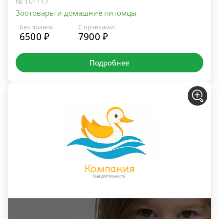
№ 101117
Зоотовары и домашние питомцы
Без правок:
С правками:
6500 ₽
7900 ₽
Подробнее