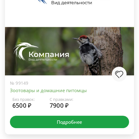
№ 99149
Зоотовары и домашние питомцы
Без правок:
С правками:
6500 ₽
7900 ₽
Подробнее