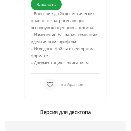
Заказать
– Внесение до 2х косметических
правок, не затрагивающих
основную концепцию логотипа
– Изменение Названия компании
идентичным шрифтом
– Исходные файлы в векторном
формате
– Документация с описанием
— в избранное
Версия для десктопа