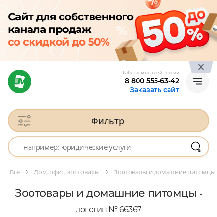
Работаем по всей России
8 800 555-63-42
Заказать сайт
Фильтр
Все
Дом, офис, зоотовары
Зоотовары и домашние питомцы
Зоотовары и домашние питомцы
-
логотип № 66367