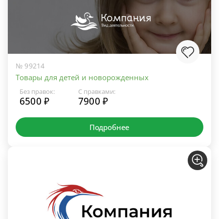
№ 99214
Товары для детей и новорожденных
Без правок:
С правками:
6500 ₽
7900 ₽
Подробнее