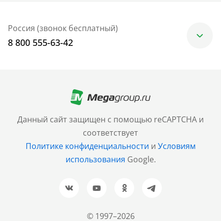
Россия (звонок бесплатный)
8 800 555-63-42
Москва
+7 (499) 705-30-10
Санкт-Петербург
Данный сайт защищен с помощью reCAPTCHA и
+7 (812) 600-77-33
соответствует
Политике конфиденциальности
и
Условиям
Барнаул
использования
Google.
+7 (961) 999-93-93
Новосибирск
+7 (383) 207-80-51
© 1997–2026