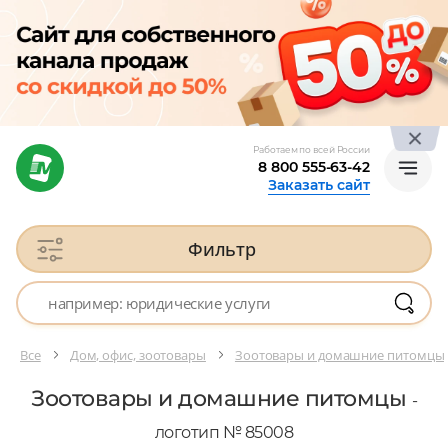
Работаем по всей России
8 800 555-63-42
Заказать сайт
Фильтр
Все
Дом, офис, зоотовары
Зоотовары и домашние питомцы
Зоотовары и домашние питомцы
-
логотип № 85008