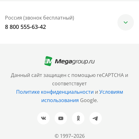
Россия (звонок бесплатный)
8 800 555-63-42
Москва
+7 (499) 705-30-10
Санкт-Петербург
Данный сайт защищен с помощью reCAPTCHA и
+7 (812) 600-77-33
соответствует
Политике конфиденциальности
и
Условиям
Барнаул
использования
Google.
+7 (961) 999-93-93
Новосибирск
+7 (383) 207-80-51
© 1997–2026