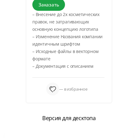
Заказать
– Внесение до 2х косметических
правок, не затрагивающих
основную концепцию логотипа
– Изменение Названия компании
идентичным шрифтом
– Исходные файлы в векторном
формате
– Документация с описанием
— в избранное
Версия для десктопа