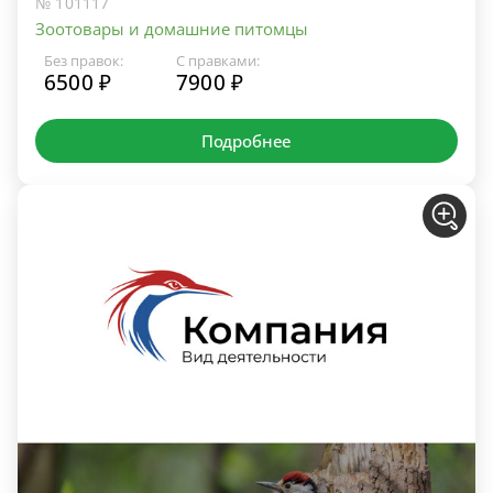
№ 101117
Зоотовары и домашние питомцы
Без правок:
С правками:
6500 ₽
7900 ₽
Подробнее