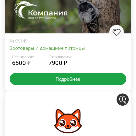
№ 99149
Зоотовары и домашние питомцы
Без правок:
С правками:
6500 ₽
7900 ₽
Подробнее