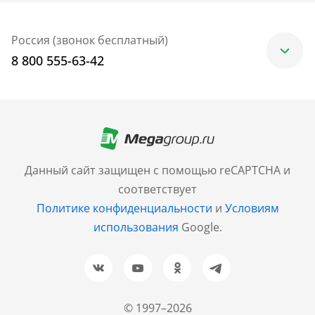
Россия (звонок бесплатный)
8 800 555-63-42
Москва
+7 (499) 705-30-10
Санкт-Петербург
Данный сайт защищен с помощью reCAPTCHA и
+7 (812) 600-77-33
соответствует
Политике конфиденциальности
и
Условиям
Барнаул
использования
Google.
+7 (961) 999-93-93
Новосибирск
+7 (383) 207-80-51
© 1997–2026