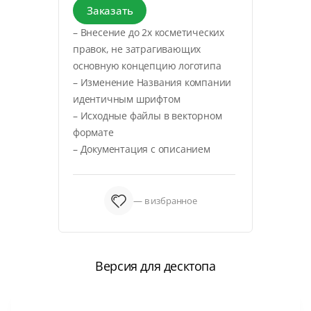
Заказать
– Внесение до 2х косметических
правок, не затрагивающих
основную концепцию логотипа
– Изменение Названия компании
идентичным шрифтом
– Исходные файлы в векторном
формате
– Документация с описанием
— в избранное
Версия для десктопа