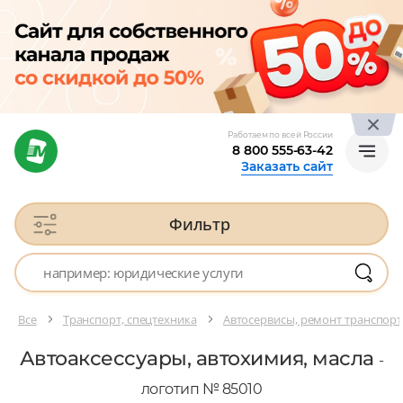
Работаем по всей России
8 800 555-63-42
Заказать сайт
Фильтр
Все
Транспорт, спецтехника
Автосервисы, ремонт транспорт
Автоаксессуары, автохимия, масла
-
логотип № 85010