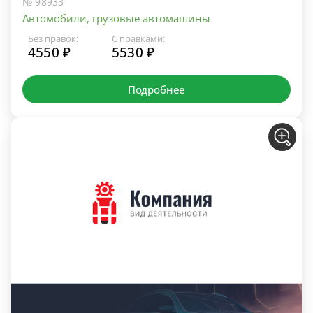
№ 98933
Автомобили, грузовые автомашины
Без правок:
С правками:
4550 ₽
5530 ₽
Подробнее