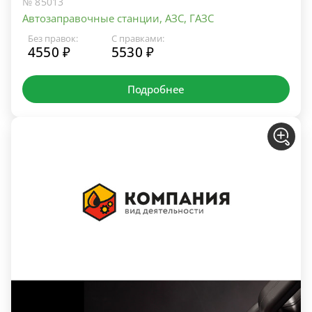
№ 85013
Автозаправочные станции, АЗС, ГАЗС
Без правок:
С правками:
4550 ₽
5530 ₽
Подробнее