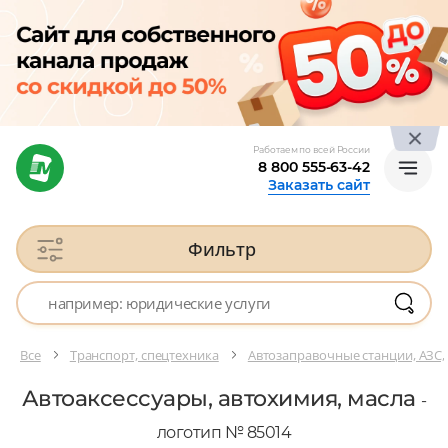
Работаем по всей России
8 800 555-63-42
Заказать сайт
Фильтр
Все
Транспорт, спецтехника
Автозаправочные станции, АЗС,
Автоаксессуары, автохимия, масла
-
логотип № 85014