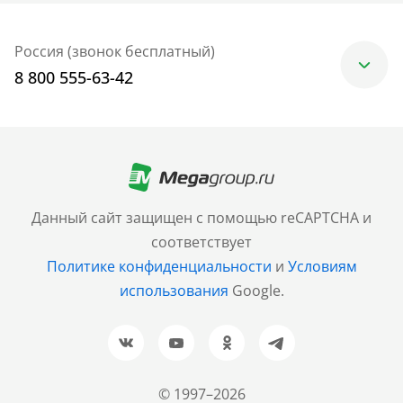
Россия (звонок бесплатный)
8 800 555-63-42
Москва
+7 (499) 705-30-10
Санкт-Петербург
Данный сайт защищен с помощью reCAPTCHA и
+7 (812) 600-77-33
соответствует
Политике конфиденциальности
и
Условиям
Барнаул
использования
Google.
+7 (961) 999-93-93
Новосибирск
+7 (383) 207-80-51
© 1997–2026