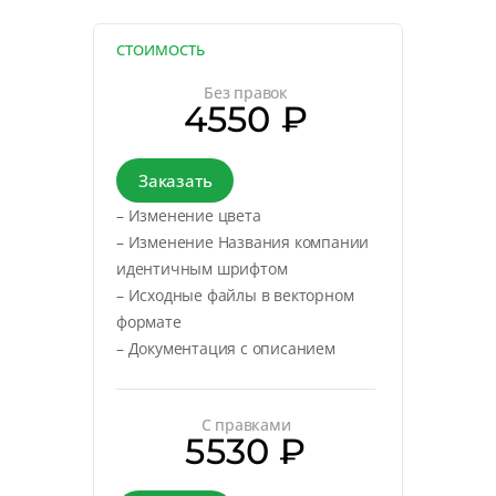
СТОИМОСТЬ
Без правок
4550 ₽
Заказать
– Изменение цвета
– Изменение Названия компании
идентичным шрифтом
– Исходные файлы в векторном
формате
– Документация с описанием
С правками
5530 ₽