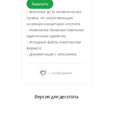
Заказать
– Внесение до 2х косметических
правок, не затрагивающих
основную концепцию логотипа
– Изменение Названия компании
идентичным шрифтом
– Исходные файлы в векторном
формате
– Документация с описанием
— в избранное
Версия для десктопа