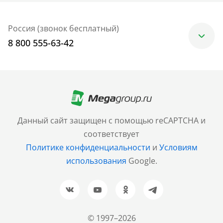
Россия (звонок бесплатный)
8 800 555-63-42
Москва
+7 (499) 705-30-10
Санкт-Петербург
Данный сайт защищен с помощью reCAPTCHA и
+7 (812) 600-77-33
соответствует
Политике конфиденциальности
и
Условиям
Барнаул
использования
Google.
+7 (961) 999-93-93
Новосибирск
+7 (383) 207-80-51
© 1997–2026