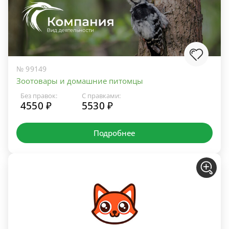
№ 99149
Зоотовары и домашние питомцы
Без правок:
С правками:
4550 ₽
5530 ₽
Подробнее