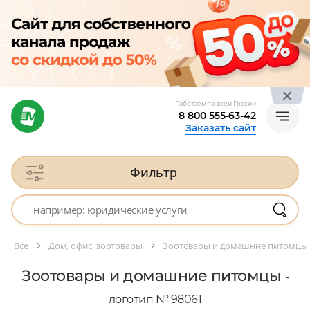
Работаем по всей России
8 800 555-63-42
Заказать сайт
Фильтр
Все
Дом, офис, зоотовары
Зоотовары и домашние питомцы
Зоотовары и домашние питомцы
-
логотип № 98061