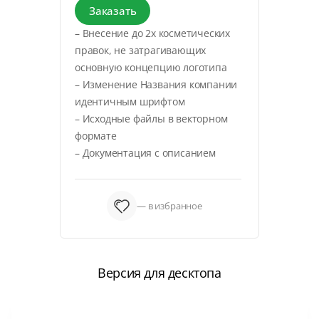
Заказать
– Внесение до 2х косметических
правок, не затрагивающих
основную концепцию логотипа
– Изменение Названия компании
идентичным шрифтом
– Исходные файлы в векторном
формате
– Документация с описанием
— в избранное
Версия для десктопа