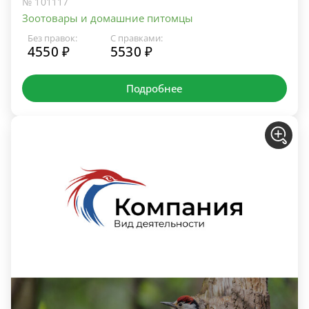
№ 101117
Зоотовары и домашние питомцы
Без правок:
С правками:
4550 ₽
5530 ₽
Подробнее