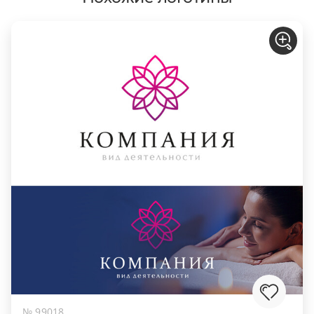
№ 99018