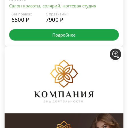
Салон красоты, солярий, ногтевая студия
Без правок:
С правками:
6500 ₽
7900 ₽
Подробнее