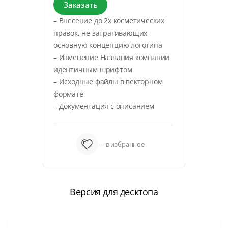
Заказать
– Внесение до 2х косметических
правок, не затрагивающих
основную концепцию логотипа
– Изменение Названия компании
идентичным шрифтом
– Исходные файлы в векторном
формате
– Документация с описанием
— в избранное
Версия для десктопа