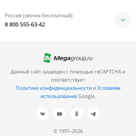
Россия (звонок бесплатный)
8 800 555-63-42
Москва
+7 (499) 705-30-10
Санкт-Петербург
Данный сайт защищен с помощью reCAPTCHA и
+7 (812) 600-77-33
соответствует
Политике конфиденциальности
и
Условиям
Барнаул
использования
Google.
+7 (961) 999-93-93
Новосибирск
+7 (383) 207-80-51
© 1997–2026