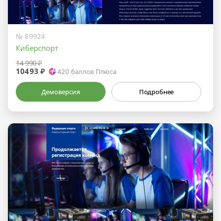
№ 89924
Киберспорт
14 990 ₽
10493 ₽
420
баллов Плюса
Демоверсия
Подробнее