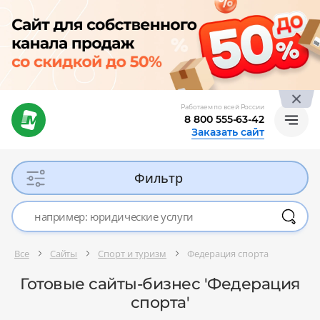
Работаем по всей России
8 800 555-63-42
Заказать сайт
Фильтр
Все
Сайты
Спорт и туризм
Федерация спорта
Готовые сайты-бизнес 'Федерация
спорта'