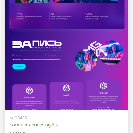
№ 98485
Компьютерные клубы