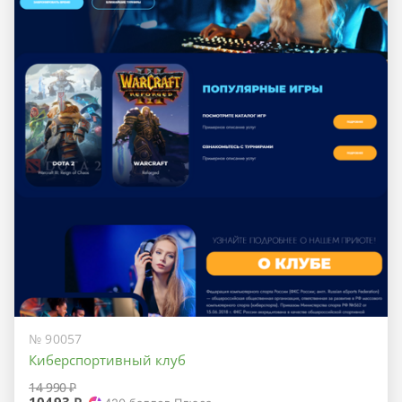
№ 90057
Киберспортивный клуб
14 990 ₽