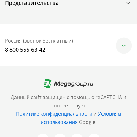
Представительства
Россия (звонок бесплатный)
8 800 555-63-42
Москва
+7 (499) 705-30-10
Санкт-Петербург
Данный сайт защищен с помощью reCAPTCHA и
+7 (812) 600-77-33
соответствует
Политике конфиденциальности
и
Условиям
Барнаул
использования
Google.
+7 (961) 999-93-93