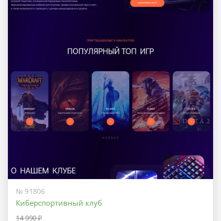
№ 91806
Киберспортивный клуб
14 990 ₽