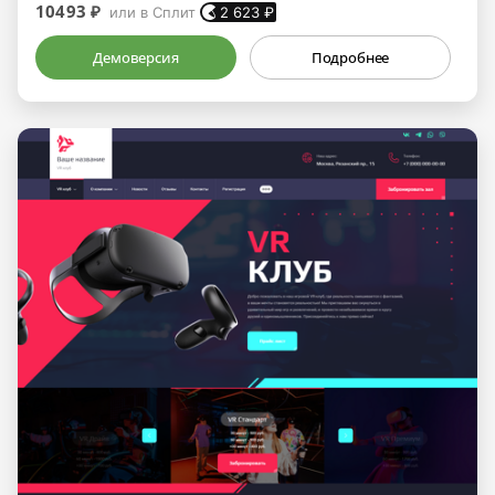
10493 ₽
или в Сплит
2 623
₽
Демоверсия
Подробнее