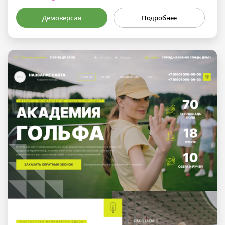
Демоверсия
Подробнее