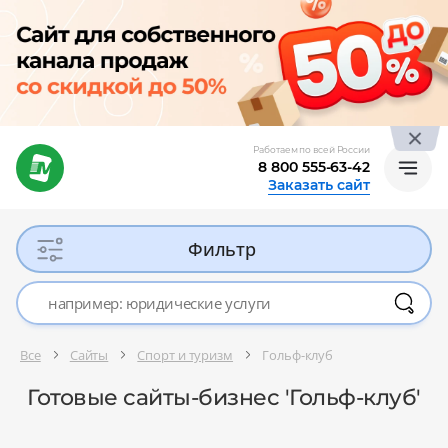
Работаем по всей России
8 800 555-63-42
Заказать сайт
Фильтр
Все
Сайты
Спорт и туризм
Гольф-клуб
Готовые сайты-бизнес 'Гольф-клуб'