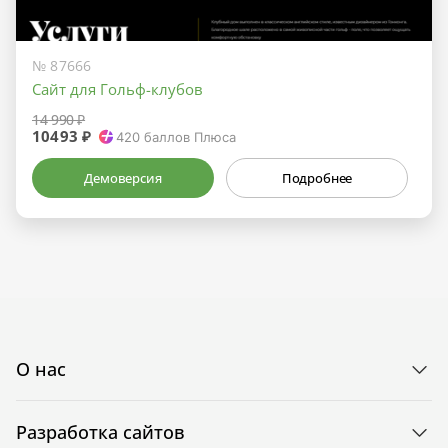
№ 87666
Сайт для Гольф-клубов
14 990 ₽
10493 ₽
420
баллов Плюса
Демоверсия
Подробнее
О нас
Разработка сайтов