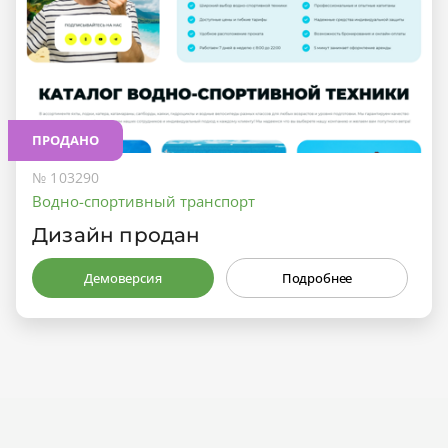
ПРОДАНО
№ 103290
Водно-спортивный транспорт
Дизайн продан
Демоверсия
Подробнее