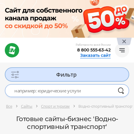
Работаем по всей России
8 800 555-63-42
Заказать сайт
Фильтр
Все
Сайты
Спорт и туризм
Водно-спортивный транспорт
Готовые сайты-бизнес 'Водно-
спортивный транспорт'