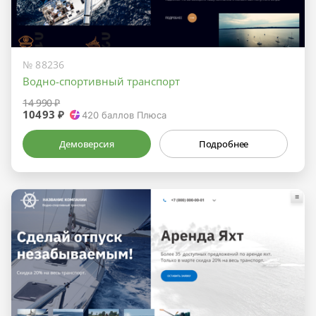
№ 88236
Водно-спортивный транспорт
14 990 ₽
10493 ₽
420
баллов Плюса
Демоверсия
Подробнее