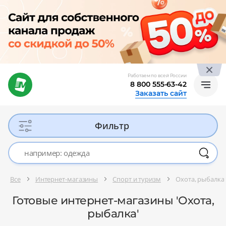
Работаем по всей России
8 800 555-63-42
Заказать сайт
Фильтр
Все
Интернет-магазины
Спорт и туризм
Охота, рыбалка
Готовые интернет-магазины 'Охота,
рыбалка'