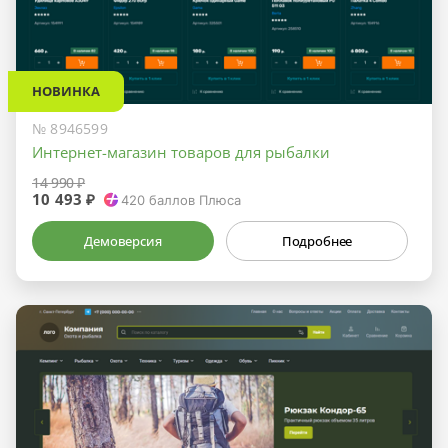
НОВИНКА
№ 8946599
Интернет-магазин товаров для рыбалки
14 990 ₽
10 493 ₽
420
баллов Плюса
Демоверсия
Подробнее