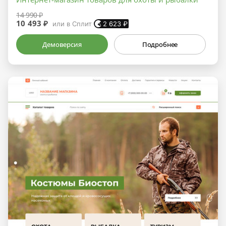
14 990 ₽
10 493 ₽
или в Сплит
2 623
₽
Демоверсия
Подробнее