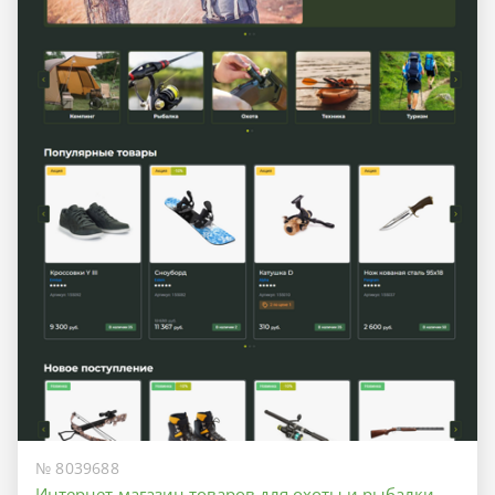
№ 8039688
Интернет-магазин товаров для охоты и рыбалки