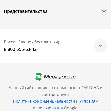
Представительства
Россия (звонок бесплатный)
8 800 555-63-42
Москва
+7 (499) 705-30-10
Санкт-Петербург
Данный сайт защищен с помощью reCAPTCHA и
+7 (812) 600-77-33
соответствует
Политике конфиденциальности
и
Условиям
Барнаул
использования
Google.