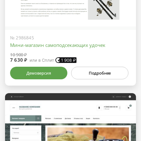
№ 2986845
Мини-магазин самоподсекающих удочек
10 900 ₽
7 630 ₽
или в Сплит
1 908
₽
Демоверсия
Подробнее