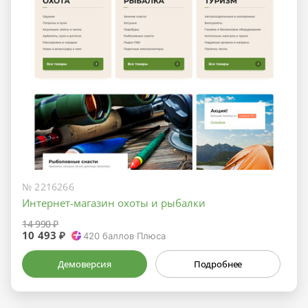
№ 2216266
Интернет-магазин охоты и рыбалки
14 990 ₽
10 493 ₽
420
баллов Плюса
Демоверсия
Подробнее