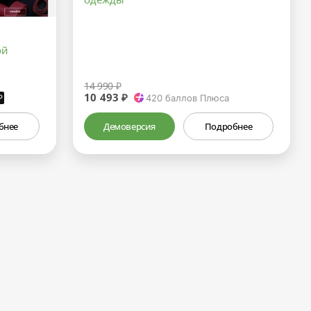
ой
14 990 ₽
10 493 ₽
₽
420
баллов Плюса
бнее
Демоверсия
Подробнее