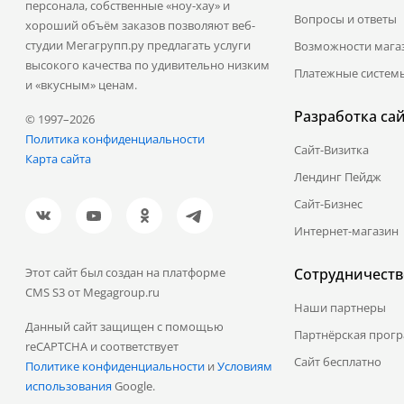
персонала, собственные «ноу-хау» и
Вопросы и ответы
хороший объём заказов позволяют веб-
студии Мегагрупп.ру предлагать услуги
Возможности мага
высокого качества по удивительно низким
Платежные систем
и «вкусным» ценам.
Разработка са
© 1997–2026
Политика конфиденциальности
Сайт-Визитка
Карта сайта
Лендинг Пейдж
Сайт-Бизнес
Интернет-магазин
Этот сайт был создан на платформе
Сотрудничеств
CMS S3 от Megagroup.ru
Наши партнеры
Данный сайт защищен с помощью
Партнёрская прог
reCAPTCHA и соответствует
Сайт бесплатно
Политике конфиденциальности
и
Условиям
использования
Google.