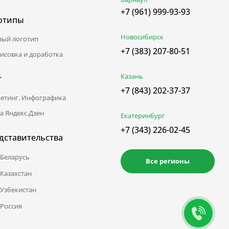
+7 (961) 999-93-93
отипы
Новосибирск
вый логотип
+7 (383) 207-80-51
исовка и доработка
Казань
г
+7 (843) 202-37-37
етинг. Инфографика
а Яндекс.Дзен
Екатеринбург
+7 (343) 226-02-45
дставительства
Беларусь
Все регионы
Казахстан
Узбекистан
Россия