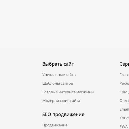
Выбрать сайт
Сер
Уникальные сайты
Глав
Шаблоны сайтов
Рекл
Готовые интернет-магазины
CRM 
Модернизация сайта
Онла
Emai
SEO продвижение
Конс
Продвижение
PWA-