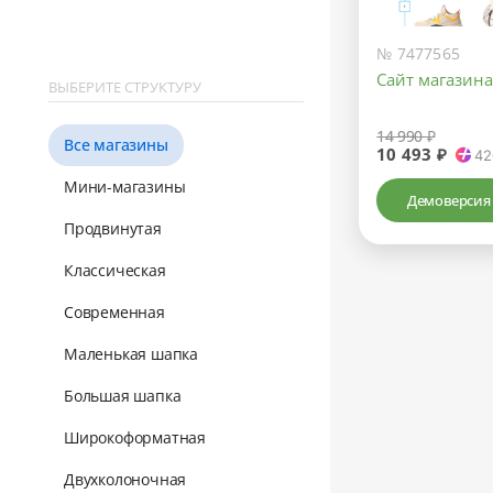
№ 7477565
Сайт магазин
ВЫБЕРИТЕ СТРУКТУРУ
14 990 ₽
Все магазины
10 493 ₽
42
Мини-магазины
Демоверсия
Продвинутая
Классическая
Современная
Маленькая шапка
Большая шапка
Широкоформатная
Двухколоночная