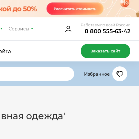
Работаем по всей России
Сервисы
8 800 555-63-42
Заказать сайт
АЙТА
Избранное
ивная одежда'