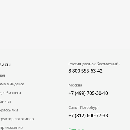
висы
Россия (звонок бесплатный)
8 800 555-63-42
ная
ама в Яндексе
Москва
для бизнеса
+7 (499) 705-30-10
йн чат
Санкт-Петербург
l-рассылки
+7 (812) 600-77-33
труктор логотипов
приложение
Барнаул