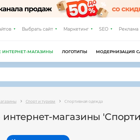
айтов
Выбрать сайт
Маркетинг
SEO
Реклама
Е ИНТЕРНЕТ-МАГАЗИНЫ
ЛОГОТИПЫ
МОДЕРНИЗАЦИЯ С
магазины
Спорт и туризм
Спортивная одежда
 интернет-магазины 'Спорт