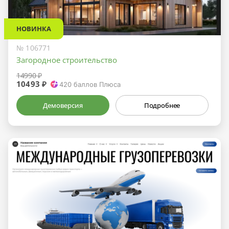
НОВИНКА
№ 106771
Загородное строительство
14990 ₽
10493 ₽
420
баллов Плюса
Демоверсия
Подробнее