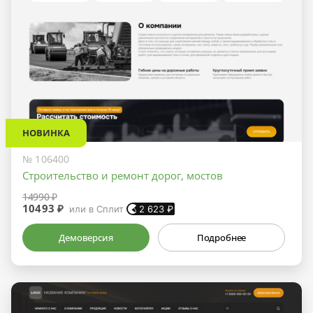
НОВИНКА
№ 106400
Строительство и ремонт дорог, мостов
14990 ₽
10493 ₽
или в Сплит
2 623
₽
Демоверсия
Подробнее