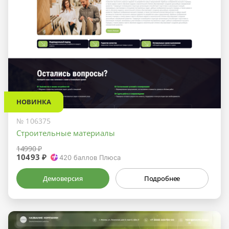
НОВИНКА
№ 106375
Строительные материалы
14990 ₽
10493 ₽
420
баллов Плюса
Демоверсия
Подробнее