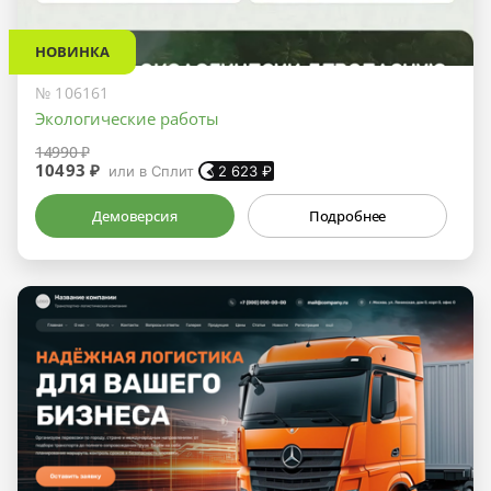
НОВИНКА
№ 106161
Экологические работы
14990 ₽
10493 ₽
или в Сплит
2 623
₽
Демоверсия
Подробнее