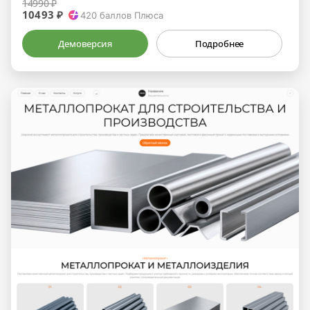
14990 ₽
10493 ₽
420
баллов Плюса
Демоверсия
Подробнее