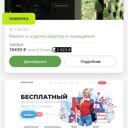
НОВИНКА
№ 106552
Ремонт и отделка квартир и помещений
14990 ₽
10493 ₽
или в Сплит
2 623
₽
Демоверсия
Подробнее