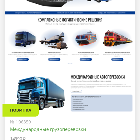
НОВИНКА
№ 106359
Международные грузоперевозки
14990 ₽