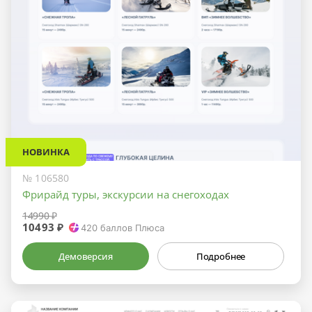
НОВИНКА
№ 106580
Фрирайд туры, экскурсии на снегоходах
14990 ₽
10493 ₽
420
баллов Плюса
Демоверсия
Подробнее