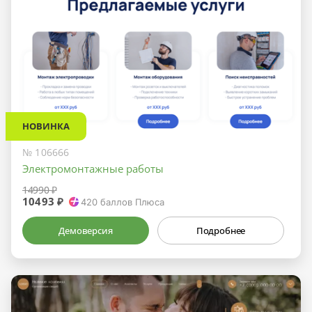
НОВИНКА
№ 106666
Электромонтажные работы
14990 ₽
10493 ₽
420
баллов Плюса
Демоверсия
Подробнее