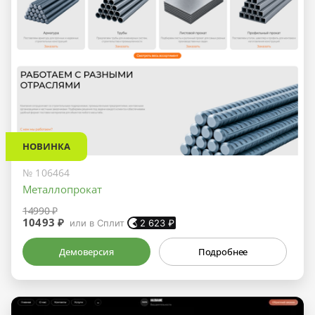
НОВИНКА
№ 106464
Металлопрокат
14990 ₽
10493 ₽
или в Сплит
2 623
₽
Демоверсия
Подробнее