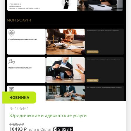
НОВИНКА
№ 106461
Юридические и адвокатские услуги
14990 ₽
10493 ₽
или в Сплит
2 623
₽