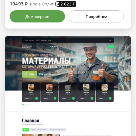
10493 ₽
или в Сплит
2 623
₽
Демоверсия
Подробнее