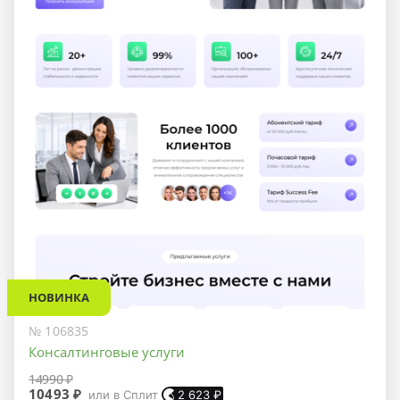
НОВИНКА
№ 106835
Консалтинговые услуги
14990 ₽
10493 ₽
или в Сплит
2 623
₽