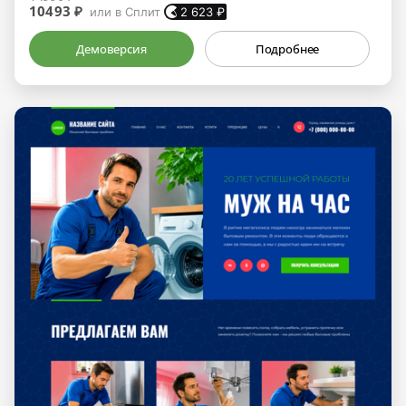
10493 ₽
или в Сплит
2 623
₽
Демоверсия
Подробнее