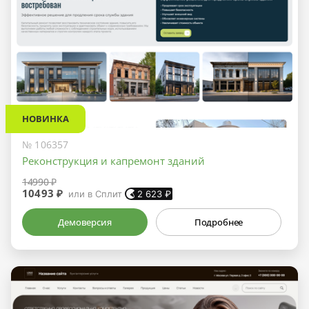
НОВИНКА
№ 106357
Реконструкция и капремонт зданий
14990 ₽
10493 ₽
или в Сплит
2 623
₽
Демоверсия
Подробнее