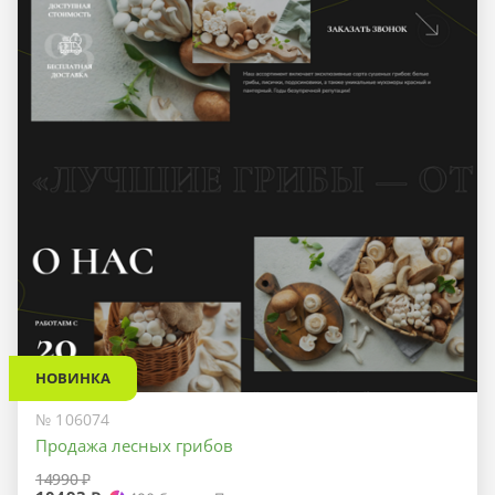
НОВИНКА
№ 106074
Продажа лесных грибов
14990 ₽