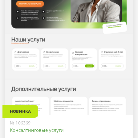
НОВИНКА
№ 106369
Консалтинговые услуги