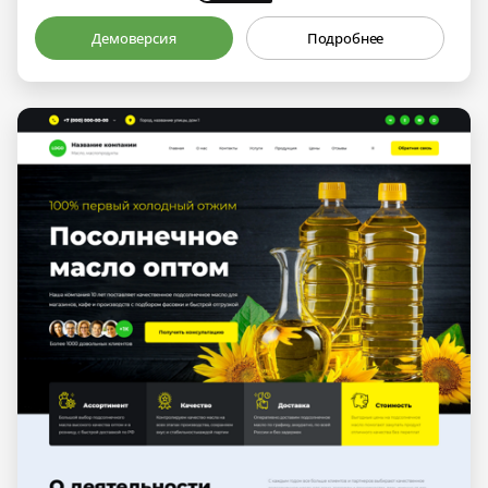
Демоверсия
Подробнее