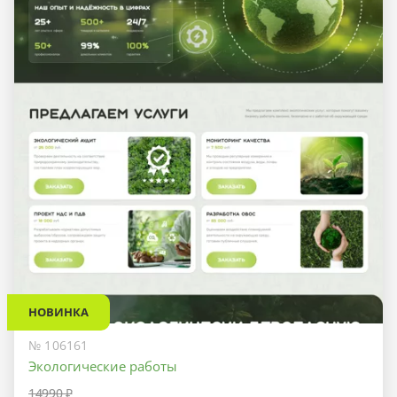
НОВИНКА
№ 106161
Экологические работы
14990 ₽