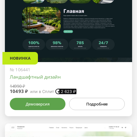
НОВИНКА
№ 106441
Ландшафтный дизайн
14990 ₽
10493 ₽
или в Сплит
2 623
₽
Демоверсия
Подробнее