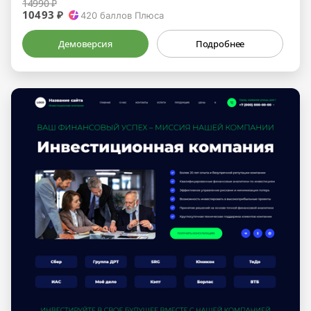
14990 ₽
10493 ₽
420
баллов Плюса
Демоверсия
Подробнее