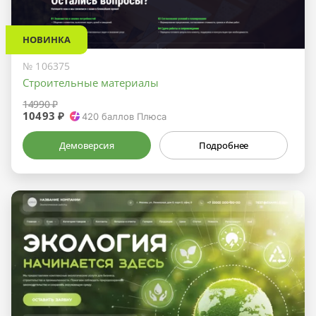
НОВИНКА
№ 106375
Строительные материалы
14990 ₽
10493 ₽
420
баллов Плюса
Демоверсия
Подробнее