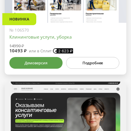
НОВИНКА
№ 106570
Клининговые услуги, уборка
14990 ₽
10493 ₽
или в Сплит
2 623
₽
Демоверсия
Подробнее