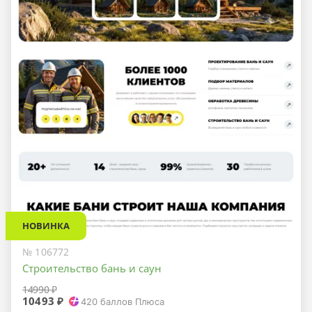
НОВИНКА
№ 106772
Строительство бань и саун
14990 ₽
10493 ₽
420
баллов Плюса