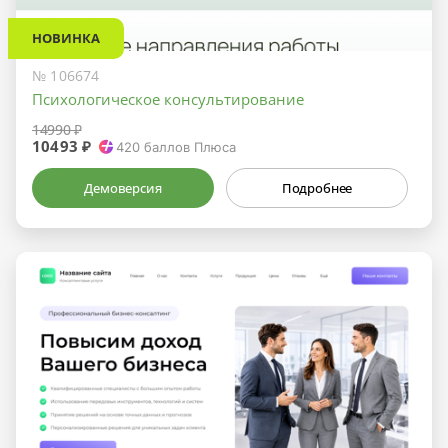
НОВИНКА
№ 106674
Психологическое консультирование
14990 ₽
10493 ₽
420
баллов Плюса
Демоверсия
Подробнее