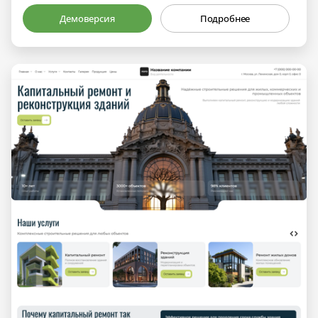
Демоверсия
Подробнее