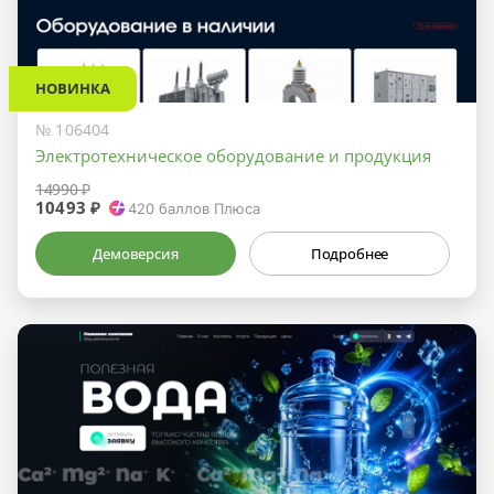
НОВИНКА
№ 106404
Электротехническое оборудование и продукция
14990 ₽
10493 ₽
420
баллов Плюса
Демоверсия
Подробнее