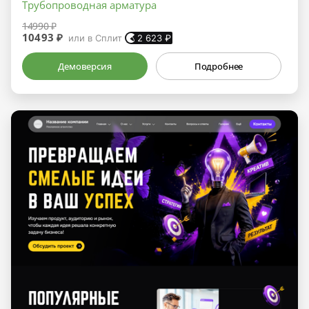
Трубопроводная арматура
14990 ₽
10493 ₽
или в Сплит
2 623
₽
Демоверсия
Подробнее