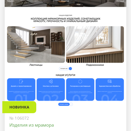
НОВИНКА
№ 106072
Изделия из мрамора