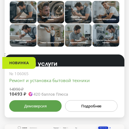
НОВИНКА
№ 106065
Ремонт и установка бытовой техники
14990 ₽
10493 ₽
420
баллов Плюса
Демоверсия
Подробнее