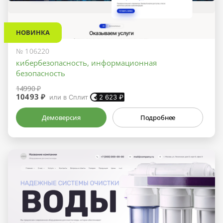
НОВИНКА
№ 106220
кибербезопасность, информационная
безопасность
14990 ₽
10493 ₽
или в Сплит
2 623
₽
Демоверсия
Подробнее