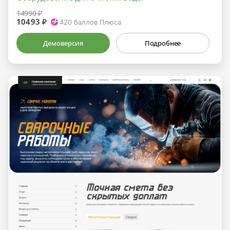
14990 ₽
10493 ₽
420
баллов Плюса
Демоверсия
Подробнее