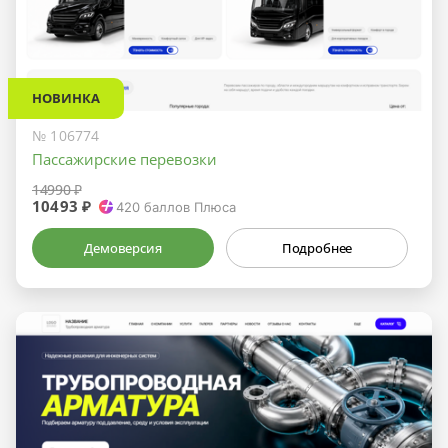
НОВИНКА
№ 106774
Пассажирские перевозки
14990 ₽
10493 ₽
420
баллов Плюса
Демоверсия
Подробнее