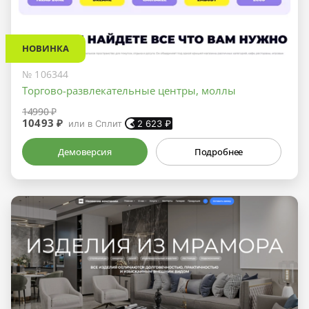
НОВИНКА
№ 106344
Торгово-развлекательные центры, моллы
14990 ₽
10493 ₽
или в Сплит
2 623
₽
Демоверсия
Подробнее