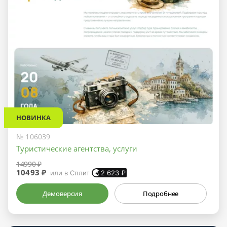
НОВИНКА
№ 106039
Туристические агентства, услуги
14990 ₽
10493 ₽
или в Сплит
2 623
₽
Демоверсия
Подробнее