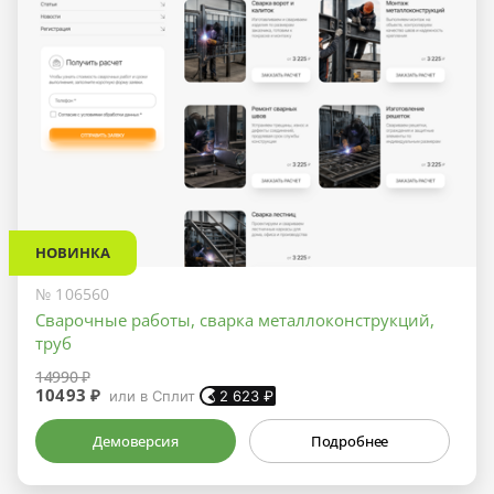
НОВИНКА
№ 106560
Сварочные работы, сварка металлоконструкций,
труб
14990 ₽
10493 ₽
или в Сплит
2 623
₽
Демоверсия
Подробнее