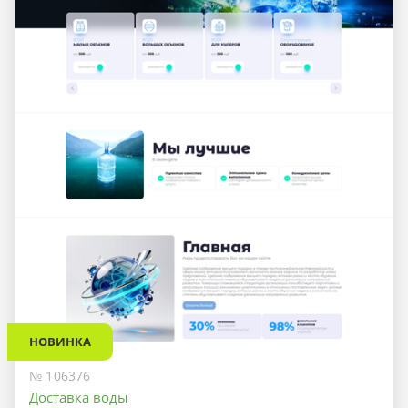
НОВИНКА
№ 106376
Доставка воды