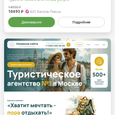
14990 ₽
10493 ₽
420
баллов Плюса
Демоверсия
Подробнее