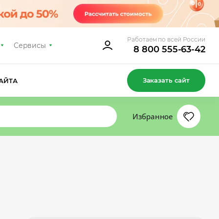
Работаем по всей России
Сервисы
8 800 555-63-42
Заказать сайт
АЙТА
Избранное