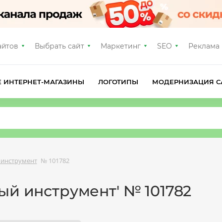
айтов
Выбрать сайт
Маркетинг
SEO
Реклама
Е ИНТЕРНЕТ-МАГАЗИНЫ
ЛОГОТИПЫ
МОДЕРНИЗАЦИЯ С
 инструмент
№ 101782
ый инструмент' № 101782