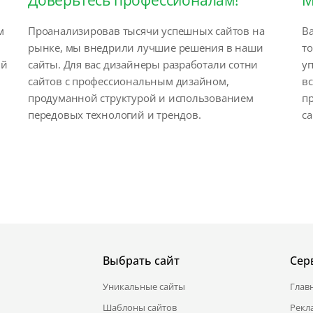
м
Проанализировав тысячи успешных сайтов на
Ва
рынке, мы внедрили лучшие решения в наши
т
ый
сайты. Для вас дизайнеры разработали сотни
у
сайтов с профессиональным дизайном,
вс
продуманной структурой и использованием
п
передовых технологий и трендов.
са
Выбрать сайт
Сер
Уникальные сайты
Глав
Шаблоны сайтов
Рекл