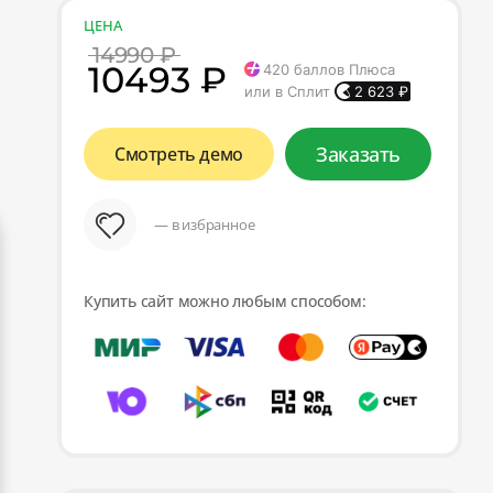
ЦЕНА
14990 ₽
10493 ₽
420
баллов Плюса
или в Сплит
2 623
₽
Заказать
Смотреть демо
— в избранное
Купить сайт можно любым способом: