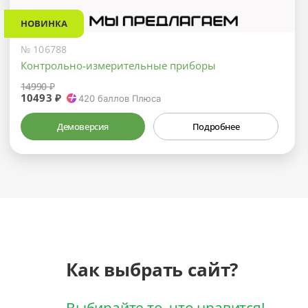
НОВИНКА
№ 106788
Контрольно-измерительные приборы
14990 ₽
10493 ₽
420
баллов Плюса
Демоверсия
Подробнее
Как выбрать сайт?
Выбирайте то, что нравится!