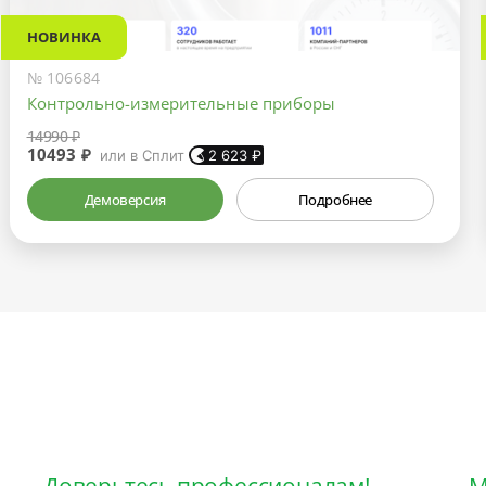
НОВИНКА
№ 106684
Контрольно-измерительные приборы
14990 ₽
10493 ₽
или в Сплит
2 623
₽
Демоверсия
Подробнее
Доверьтесь профессионалам!
М