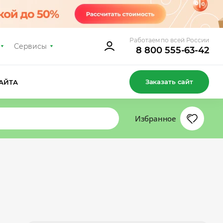
Работаем по всей России
Сервисы
8 800 555-63-42
Заказать сайт
АЙТА
Избранное