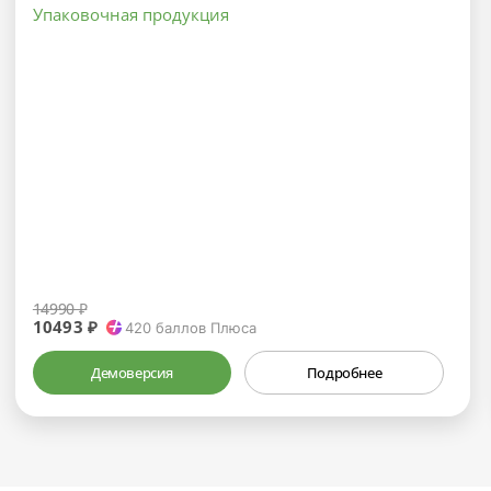
Упаковочная продукция
14990 ₽
10493 ₽
420
баллов Плюса
Демоверсия
Подробнее