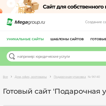
Создание с
УНИКАЛЬНЫЕ САЙТЫ
ШАБЛОНЫ САЙТОВ
ГОТОВЫ
Все
Дом, офис, зоотовары
Подарочная упаковка
№ 96140
Готовый сайт 'Подарочная 