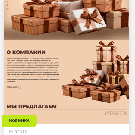
НОВИНКА
№ 90312