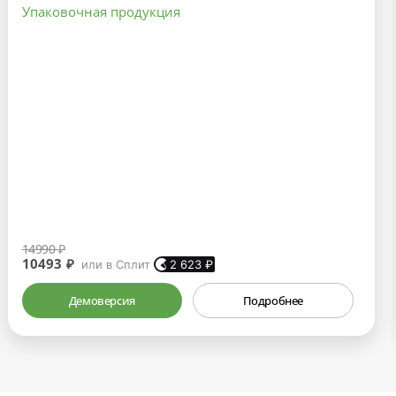
Упаковочная продукция
14990 ₽
10493 ₽
или в Сплит
2 623
₽
Демоверсия
Подробнее