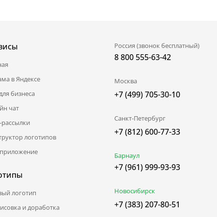
висы
Россия (звонок бесплатный)
8 800 555-63-42
ная
ама в Яндексе
Москва
для бизнеса
+7 (499) 705-30-10
йн чат
Санкт-Петербург
l-рассылки
+7 (812) 600-77-33
труктор логотипов
приложение
Барнаул
+7 (961) 999-93-93
отипы
Новосибирск
вый логотип
+7 (383) 207-80-51
исовка и доработка