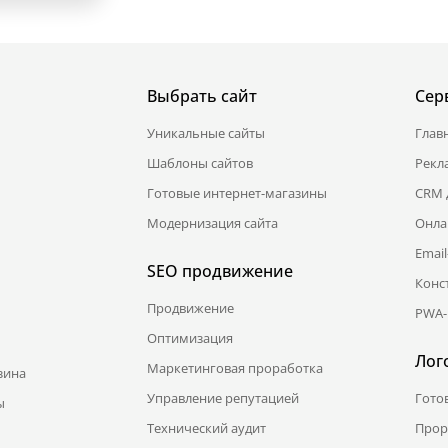
Выбрать сайт
Сер
Уникальные сайты
Глав
Шаблоны сайтов
Рекл
Готовые интернет-магазины
CRM 
Модернизация сайта
Онла
Emai
SEO продвижение
Конс
Продвижение
PWA-
Оптимизация
Лог
Маркетинговая проработка
зина
Управление репутацией
Гото
ы
Технический аудит
Прор