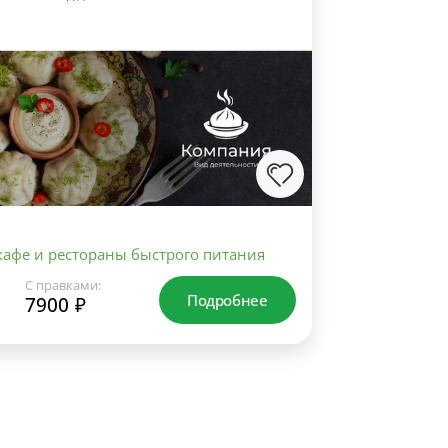
кафе и рестораны быстрого питания
С правками:
Подробнее
7900 ₽