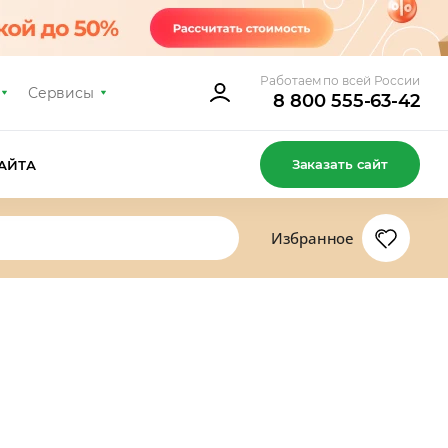
Работаем по всей России
Сервисы
8 800 555-63-42
Заказать сайт
АЙТА
Избранное