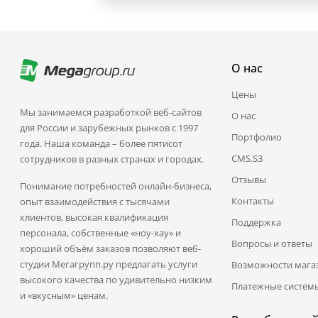
О нас
Цены
Мы занимаемся разработкой веб-сайтов
О нас
для России и зарубежных рынков с 1997
Портфолио
года. Наша команда – более пятисот
CMS.S3
сотрудников в разных странах и городах.
Отзывы
Понимание потребностей онлайн-бизнеса,
Контакты
опыт взаимодействия с тысячами
клиентов, высокая квалификация
Поддержка
персонала, собственные «ноу-хау» и
Вопросы и ответы
хороший объём заказов позволяют веб-
студии Мегагрупп.ру предлагать услуги
Возможности мага
высокого качества по удивительно низким
Платежные систем
и «вкусным» ценам.