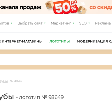
айтов
Выбрать сайт
Маркетинг
SEO
Реклама
Е ИНТЕРНЕТ-МАГАЗИНЫ
ЛОГОТИПЫ
МОДЕРНИЗАЦИЯ С
клубы
№ 98649
лубы
- логотип № 98649