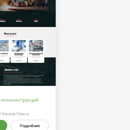
таллоконструкций
0
баллов Плюса
Подробнее