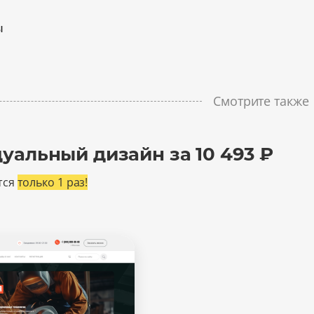
ы
Смотрите также
уальный дизайн за 10 493 ₽
тся
только 1 раз!