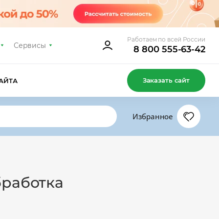
Работаем по всей России
Сервисы
8 800 555-63-42
Заказать сайт
АЙТА
Избранное
бработка