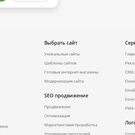
Выбрать сайт
Сер
Уникальные сайты
Глав
Шаблоны сайтов
Рекл
Готовые интернет-магазины
CRM 
Модернизация сайта
Онла
Emai
SEO продвижение
Конс
Продвижение
PWA-
Оптимизация
Лог
Маркетинговая проработка
зина
Управление репутацией
Гото