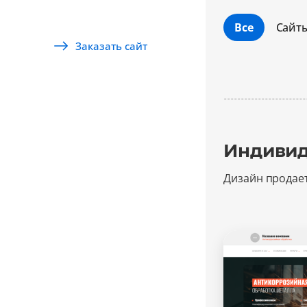
Все
Сайт
Заказать сайт
Индивид
Дизайн продае