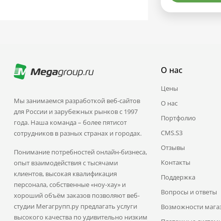
О нас
Цены
Мы занимаемся разработкой веб-сайтов
О нас
для России и зарубежных рынков с 1997
Портфолио
года. Наша команда – более пятисот
CMS.S3
сотрудников в разных странах и городах.
Отзывы
Понимание потребностей онлайн-бизнеса,
Контакты
опыт взаимодействия с тысячами
клиентов, высокая квалификация
Поддержка
персонала, собственные «ноу-хау» и
Вопросы и ответы
хороший объём заказов позволяют веб-
студии Мегагрупп.ру предлагать услуги
Возможности мага
высокого качества по удивительно низким