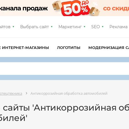
айтов
Выбрать сайт
Маркетинг
SEO
Реклама
Е ИНТЕРНЕТ-МАГАЗИНЫ
ЛОГОТИПЫ
МОДЕРНИЗАЦИЯ С
 спецтехника
Антикоррозийная обработка автомобилей
е сайты 'Антикоррозийная о
билей'