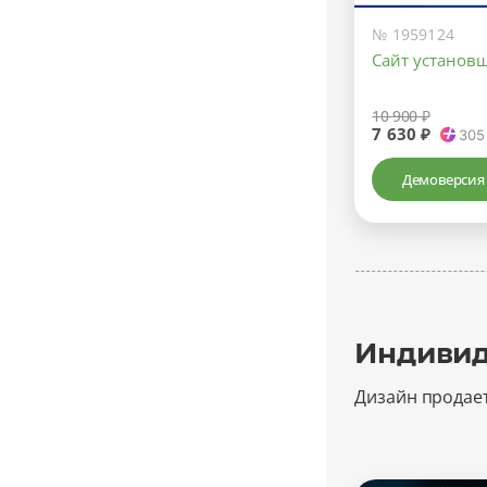
№ 1959124
Сайт установ
10 900 ₽
7 630 ₽
305
Демоверсия
Индивид
Дизайн продае