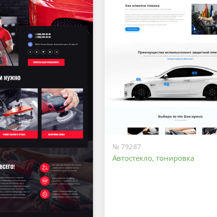
№ 79287
Автостекло, тонировка