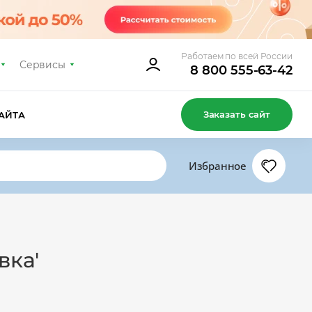
Работаем по всей России
Сервисы
8 800 555-63-42
Заказать сайт
АЙТА
Избранное
вка'