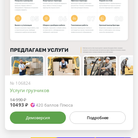
№ 106824
Услуги грузчиков
14 990 ₽
10493 ₽
420
баллов Плюса
Демоверсия
Подробнее