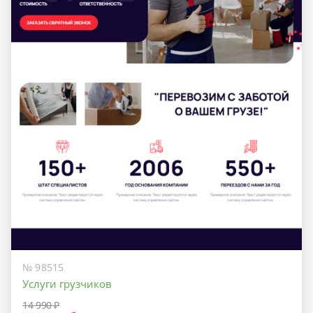
№ 98515
Услуги грузчиков
14 990 ₽