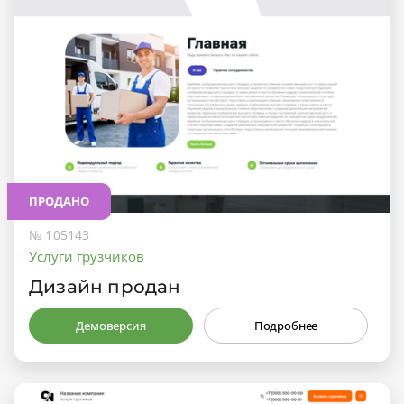
ПРОДАНО
№ 105143
Услуги грузчиков
Дизайн продан
Демоверсия
Подробнее