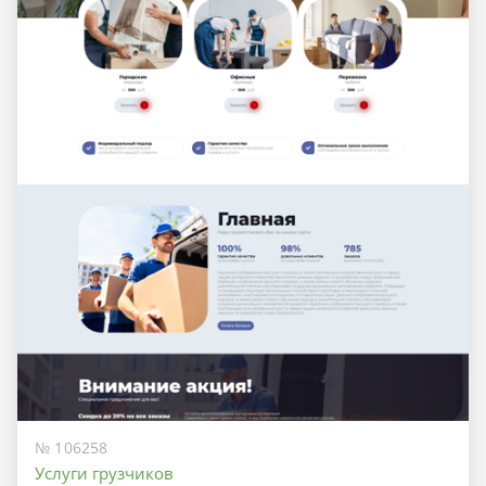
№ 106258
Услуги грузчиков