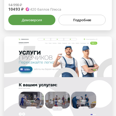
14 990 ₽
10493 ₽
420
баллов Плюса
Демоверсия
Подробнее