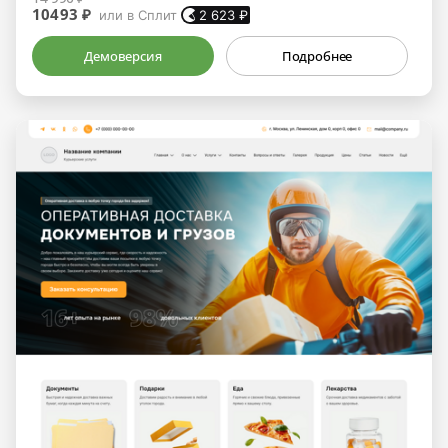
10493 ₽
или в Сплит
2 623
₽
Демоверсия
Подробнее