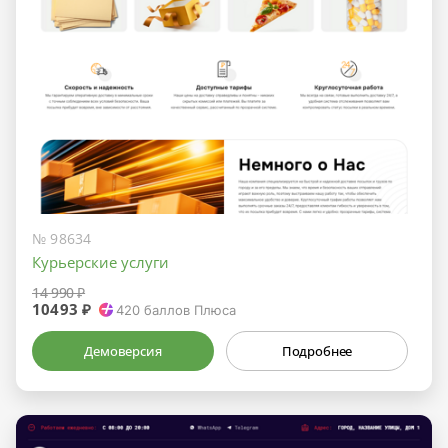
№ 98634
Курьерские услуги
14 990 ₽
10493 ₽
420
баллов Плюса
Демоверсия
Подробнее