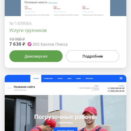
№ 1439066
Услуги грузчиков
10 900 ₽
7 630 ₽
305
баллов Плюса
Демоверсия
Подробнее