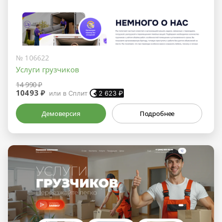
№ 106622
Услуги грузчиков
14 990 ₽
10493 ₽
или в Сплит
2 623
₽
Демоверсия
Подробнее