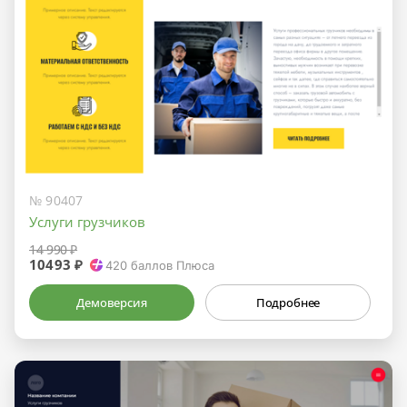
№ 90407
Услуги грузчиков
14 990 ₽
10493 ₽
420
баллов Плюса
Демоверсия
Подробнее