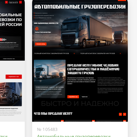
№ 105483
зки
Автомобильные грузоперевозки