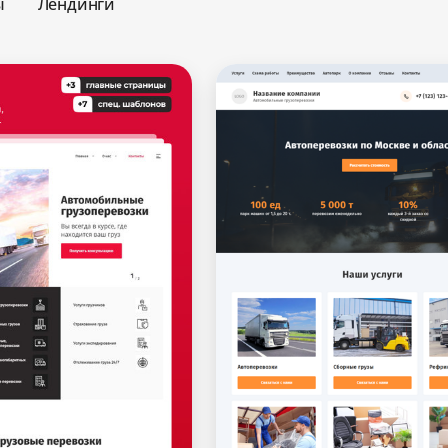
ы
Лендинги