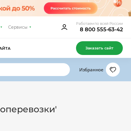
Работаем по всей России
Сервисы
8 800 555-63-42
Заказать сайт
АЙТА
Избранное
зоперевозки'