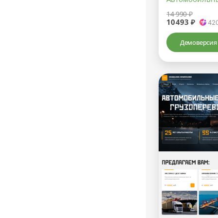
14 990 ₽
10493 ₽
42
Демоверсия