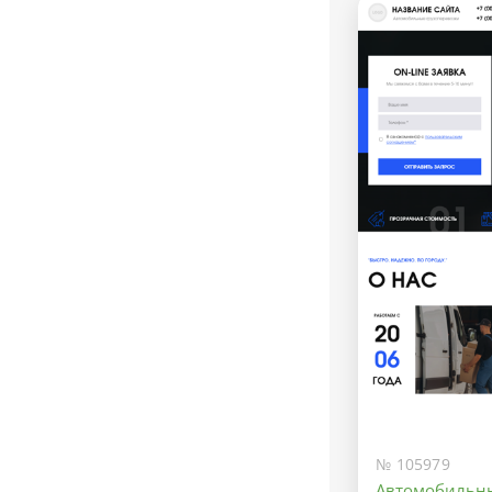
№ 105979
Автомобильны