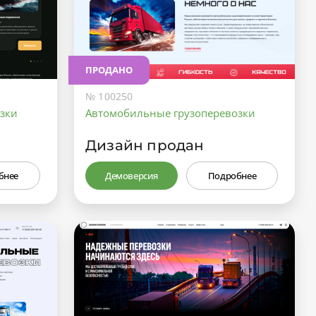
ПРОДАНО
№ 100250
зки
Автомобильные грузоперевозки
Дизайн продан
бнее
Демоверсия
Подробнее