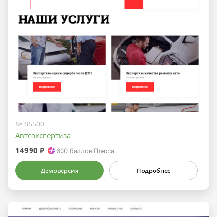
№ 85500
Автоэкспертиза
14990 ₽
600
баллов Плюса
Демоверсия
Подробнее