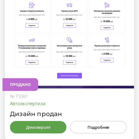
ПРОДАНО
№ 75361
Автоэкспертиза
Дизайн продан
Демоверсия
Подробнее