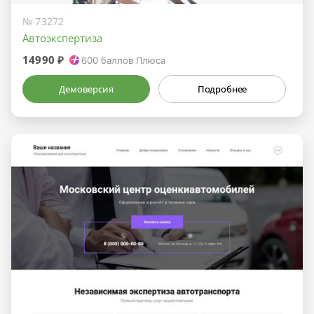
№ 73272
Автоэкспертиза
14990 ₽
600
баллов Плюса
Демоверсия
Подробнее