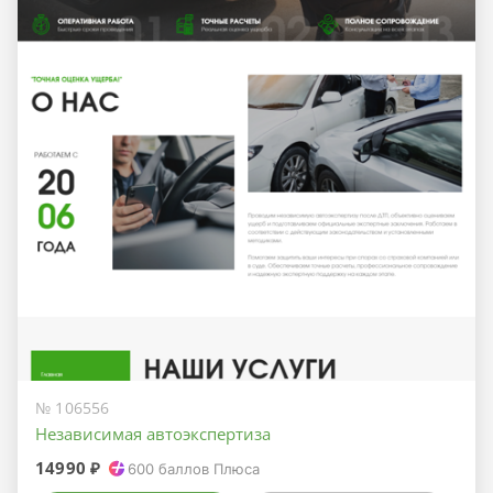
№ 106556
Независимая автоэкспертиза
14990 ₽
600
баллов Плюса