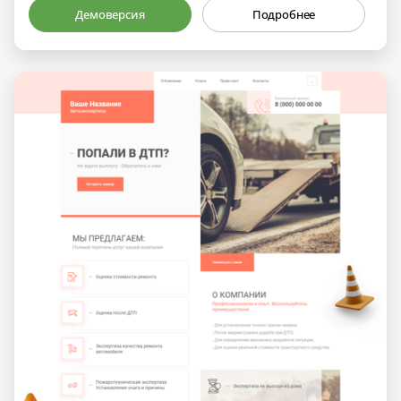
Демоверсия
Подробнее