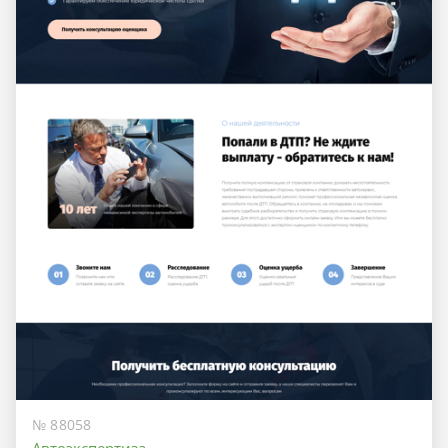
№ 88058
Автоэкспертиза