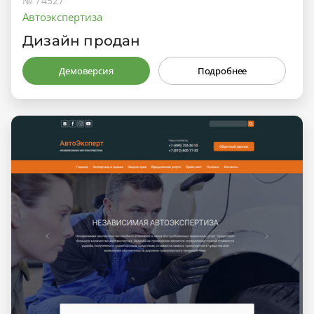
№ 74527
Автоэкспертиза
Дизайн продан
Демоверсия
Подробнее