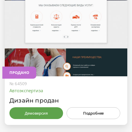
ПРОДАНО
№ 64509
Автоэкспертиза
Дизайн продан
Демоверсия
Подробнее