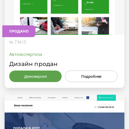
ПРОДАНО
№ 73615
Автоэкспертиза
Дизайн продан
Демоверсия
Подробнее