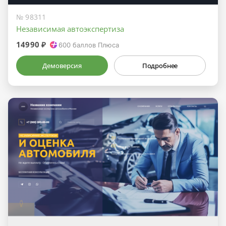
№ 98311
Независимая автоэкспертиза
14990 ₽
600
баллов Плюса
Демоверсия
Подробнее