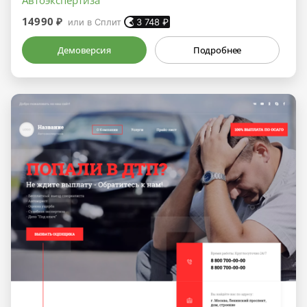
14990 ₽
или в Сплит
3 748
₽
Демоверсия
Подробнее