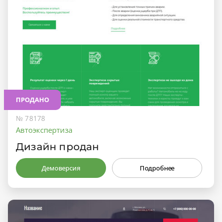
ПРОДАНО
№ 78178
Автоэкспертиза
Дизайн продан
Демоверсия
Подробнее