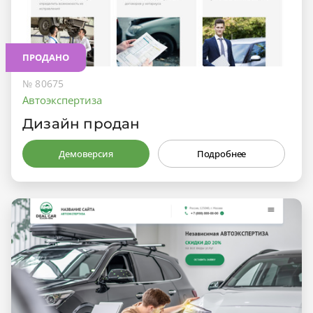
ПРОДАНО
№ 80675
Автоэкспертиза
Дизайн продан
Демоверсия
Подробнее