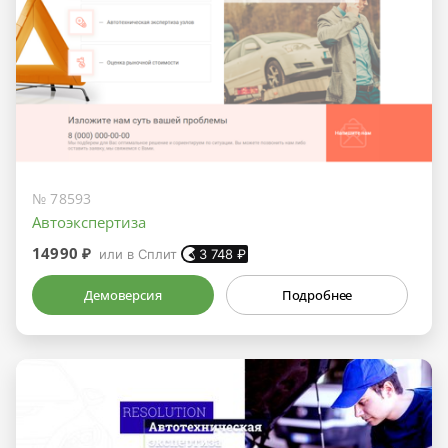
№ 78593
Автоэкспертиза
14990 ₽
или в Сплит
3 748
₽
Демоверсия
Подробнее