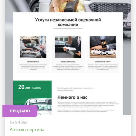
ПРОДАНО
№ 84366
Автоэкспертиза