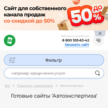
Работаем по всей России
8 800 555-63-42
Заказать сайт
Фильтр
Все
Транспорт, спецтехника
Автоэкспертиза
Готовые сайты 'Автоэкспертиза'