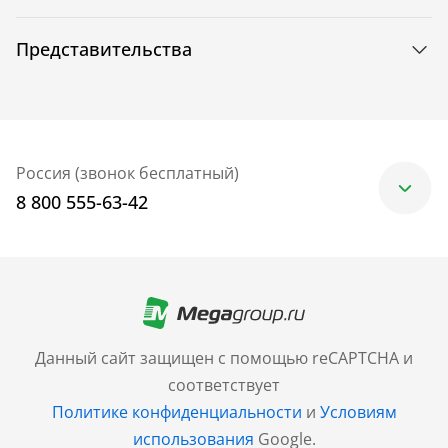
Представительства
Россия (звонок бесплатный)
8 800 555-63-42
Москва
+7 (499) 705-30-10
Санкт-Петербург
Данный сайт защищен с помощью reCAPTCHA и
+7 (812) 600-77-33
соответствует
Политике конфиденциальности
и
Условиям
Барнаул
использования
Google.