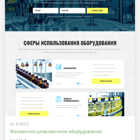
№ 89953
Фасовочно-упаковочное оборудование