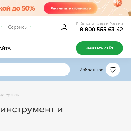
Работаем по всей России
Сервисы
8 800 555-63-42
Заказать сайт
АЙТА
Избранное
 материалы
 инструмент и