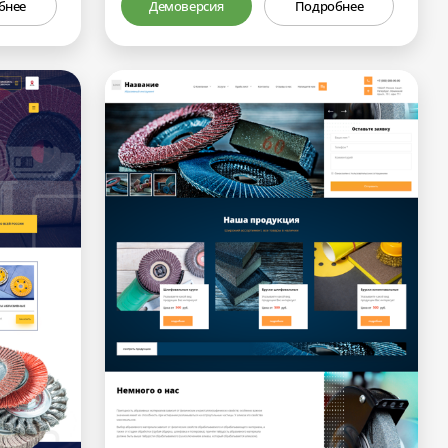
бнее
Демоверсия
Подробнее