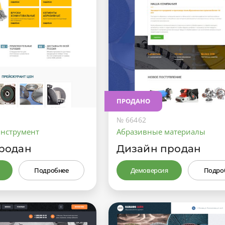
ПРОДАНО
№ 66462
нструмент
Абразивные материалы
родан
Дизайн продан
Подробнее
Демоверсия
Подро