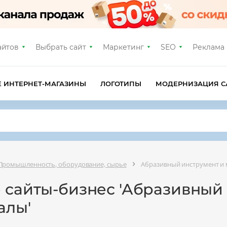
айтов
Выбрать сайт
Маркетинг
SEO
Реклама
Е ИНТЕРНЕТ-МАГАЗИНЫ
ЛОГОТИПЫ
МОДЕРНИЗАЦИЯ С
Промышленность, оборудование, сырье
Абразивный инструмент и
е сайты-бизнес 'Абразивный
алы'