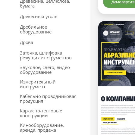
Древесина, целлюлоза,
Демоверсия
бумага
Древесный уголь
Дробильное
оборудование
Дрова
Заточка, шлифовка
режущих инструментов
Звуковое, свето, видео-
оборудование
Измерительный
инструмент
Кабельно-проводниковая
продукция
Каркасно-тентовые
конструкции
Кинооборудование,
аренда, продажа