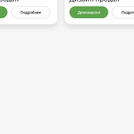
Подробнее
Демоверсия
Подро