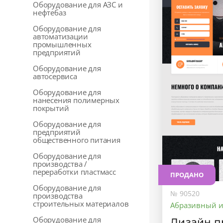
Оборудование для АЗС и
нефтебаз
Оборудование для
автоматизации
промышленных
предприятий
Оборудование для
автосервиса
Оборудование для
нанесения полимерных
покрытий
Оборудование для
предприятий
общественного питания
Оборудование для
производства /
переработки пластмасс
ПРОДАНО
Оборудование для
№ 90520
производства
строительных материалов
Абразивный и
Оборудование для
Дизайн п