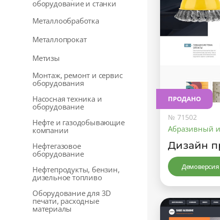
оборудование и станки
Металлообработка
Металлопрокат
Метизы
Монтаж, ремонт и сервис
оборудования
Насосная техника и
ПРОДАНО
оборудование
№ 71502
Нефте и газодобывающие
Абразивный и
компании
Дизайн п
Нефтегазовое
оборудование
Демоверсия
Нефтепродукты, бензин,
дизельное топливо
Оборудование для 3D
печати, расходные
материалы