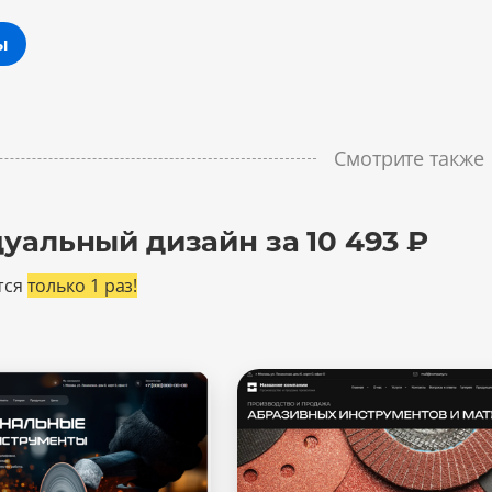
ы
Смотрите также
уальный дизайн за 10 493 ₽
тся
только 1 раз!