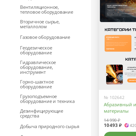
Вентиляционное,
тепловое оборудование
Вторичное сырье,
металлолом
Газовое оборудование
Геодезическое
оборудование
Гидравлическое
оборудование,
инструмент
Горно-шахтное
оборудование
Грузоподъемное
№ 102642
оборудование и техника
Абразивный и
Дезинфицирующие
материалы
средства
14 990 ₽
10493 ₽
42
Добыча природного сырья