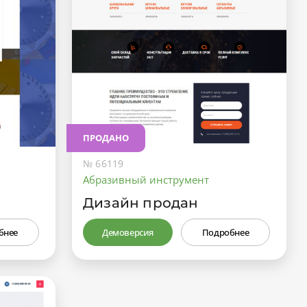
ПРОДАНО
№ 66119
Абразивный инструмент
Дизайн продан
бнее
Демоверсия
Подробнее