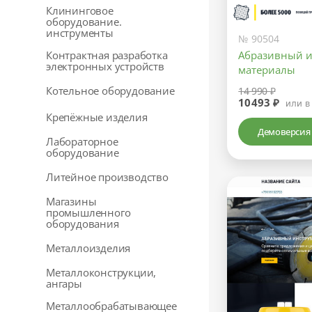
Клининговое
оборудование.
инструменты
№ 90504
Контрактная разработка
Абразивный и
электронных устройств
материалы
Котельное оборудование
14 990 ₽
10493 ₽
или в
Крепёжные изделия
Демоверсия
Лабораторное
оборудование
Литейное производство
Магазины
промышленного
оборудования
Металлоизделия
Металлоконструкции,
ангары
Металлообрабатывающее