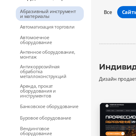
Абразивный инструмент
Все
Сайт
и материалы
Автоматизация торговли
Автомоечное
оборудование
Антенное оборудование,
монтаж
Индивид
Антикоррозийная
обработка
металлоконструкций
Дизайн продае
Аренда, прокат
оборудования и
инструментов
Банковское оборудование
Буровое оборудование
Вендинговое
оборудование