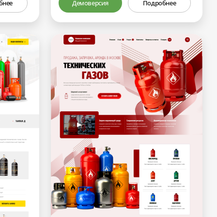
бнее
Демоверсия
Подробнее