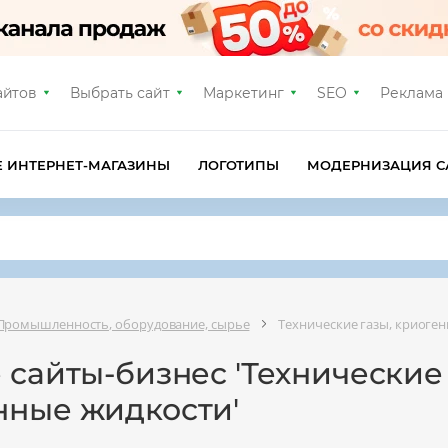
айтов
Выбрать сайт
Маркетинг
SEO
Реклама
Е ИНТЕРНЕТ-МАГАЗИНЫ
ЛОГОТИПЫ
МОДЕРНИЗАЦИЯ С
Промышленность, оборудование, сырье
Технические газы, криоге
 сайты-бизнес 'Технические 
нные жидкости'