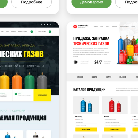
Подробнее
Демоверсия
Подро