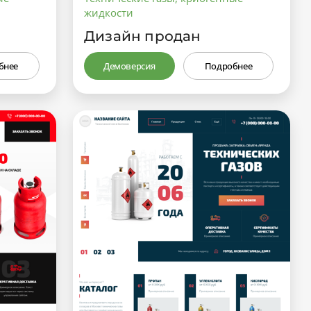
жидкости
Дизайн продан
бнее
Демоверсия
Подробнее