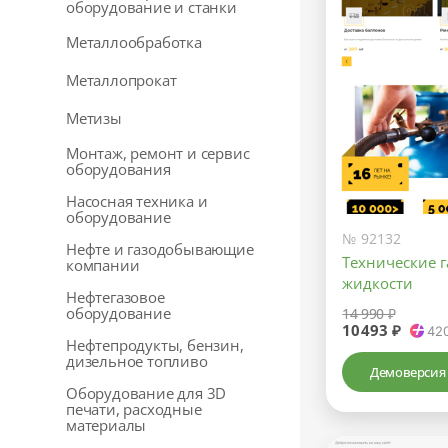
оборудование и станки
Металлообработка
Металлопрокат
Метизы
Монтаж, ремонт и сервис
оборудования
Насосная техника и
оборудование
№ 92132
Нефте и газодобывающие
Технические 
компании
жидкости
Нефтегазовое
оборудование
14 990 ₽
10493 ₽
42
Нефтепродукты, бензин,
дизельное топливо
Демоверсия
Оборудование для 3D
печати, расходные
материалы