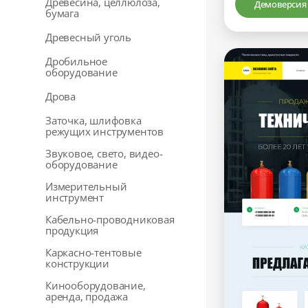
Древесина, целлюлоза,
Демоверсия
бумага
Древесный уголь
Дробильное
оборудование
Дрова
Заточка, шлифовка
режущих инструментов
Звуковое, свето, видео-
оборудование
Измерительный
инструмент
Кабельно-проводниковая
продукция
Каркасно-тентовые
конструкции
Кинооборудование,
аренда, продажа