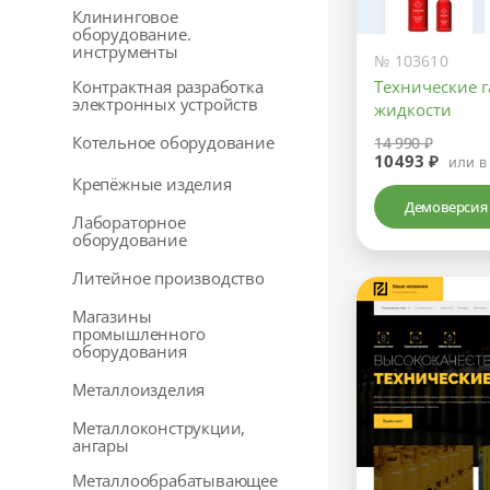
Клининговое
оборудование.
инструменты
№ 103610
Контрактная разработка
Технические 
электронных устройств
жидкости
Котельное оборудование
14 990 ₽
10493 ₽
или в
Крепёжные изделия
Демоверсия
Лабораторное
оборудование
Литейное производство
Магазины
промышленного
оборудования
Металлоизделия
Металлоконструкции,
ангары
Металлообрабатывающее