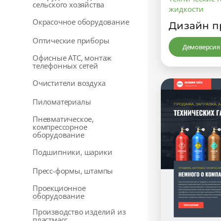
сельского хозяйства
жидкости
Окрасочное оборудование
Дизайн п
Оптические приборы
Демоверсия
Офисные АТС, монтаж
телефонных сетей
Очистители воздуха
Пиломатериалы
Пневматическое,
компрессорное
оборудование
Подшипники, шарики
Пресс-формы, штампы
Проекционное
оборудование
Производство изделий из
пластмасс