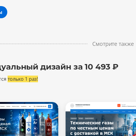
ы
Смотрите также
уальный дизайн за 10 493 ₽
тся
только 1 раз!