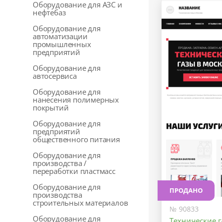
Оборудование для АЗС и
нефтебаз
Оборудование для
автоматизации
промышленных
предприятий
Оборудование для
автосервиса
Оборудование для
нанесения полимерных
покрытий
Оборудование для
предприятий
общественного питания
Оборудование для
производства /
переработки пластмасс
Оборудование для
ПРОДАНО
производства
строительных материалов
№ 90833
Оборудование для
Технические 