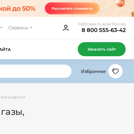
Работаем по всей России
Сервисы
8 800 555-63-42
Заказать сайт
АЙТА
Избранное
нные жидкости
газы,