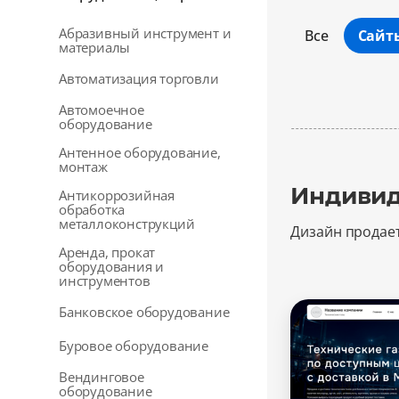
Абразивный инструмент и
Все
Сайт
материалы
Автоматизация торговли
Автомоечное
оборудование
Антенное оборудование,
монтаж
Индивид
Антикоррозийная
обработка
металлоконструкций
Дизайн продае
Аренда, прокат
оборудования и
инструментов
Банковское оборудование
Буровое оборудование
Вендинговое
оборудование