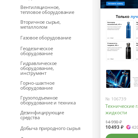
Вентиляционное,
тепловое оборудование
Вторичное сырье,
металлолом
Газовое оборудование
Геодезическое
оборудование
Гидравлическое
оборудование,
инструмент
Горно-шахтное
оборудование
Грузоподъемное
№ 106739
оборудование и техника
Технические 
Дезинфицирующие
жидкости
средства
14 990 ₽
10493 ₽
42
Добыча природного сырья